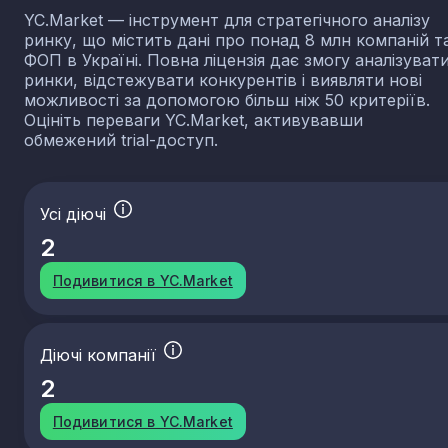
YC.Market — інструмент для стратегічного аналізу
ринку, що містить дані про понад 8 млн компаній т
ФОП в Україні. Повна ліцензія дає змогу аналізуват
ринки, відстежувати конкурентів і виявляти нові
можливості за допомогою більш ніж 50 критеріїв.
Оцініть переваги YC.Market, активувавши
обмежений trial-доступ.
Усі діючі
2
Подивитися в YC.Market
Діючі компанії
2
Подивитися в YC.Market