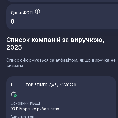
Діючі ФОП
0
Список компаній за виручкою,
2025
Список формується за алфавітом, якщо виручка не
вказана
1
ТОВ "ТІМЕРІДА"
/ 41610220
Основний КВЕД
03.11 Морське рибальство
Виручка, грн