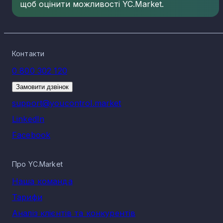
щоб оцінити можливості YC.Market.
Контакти
0 800 302 120
Замовити дзвінок
support@youcontrol.market
LinkedIn
Facebook
Про YC.Market
Наша команда
Тарифи
Аналіз клієнтів та конкурентів