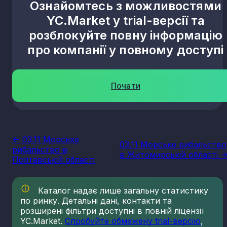
Ознайомтесь з можливостями
YC.Market у trial-версії та
розблокуйте повну інформацію
про компанії у повному доступі
Почати
<- 03.11 Морське
03.11 Морське рибальство
рибальство в
в Житомирській області -
Полтавській області
Каталог надає лише загальну статистику
по ринку. Детальні дані, контакти та
розширені фільтри доступні в повній ліцензії
YC.Market.
Спробуйте обмежену trial-версію
,