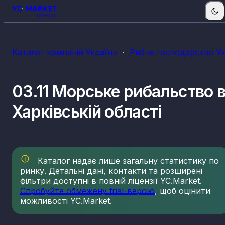
Каталог компаній України
Рибне господарство У
03.11 Морське рибальство 
Харківській області
Каталог надає лише загальну статистику по
ринку. Детальні дані, контакти та розширені
фільтри доступні в повній ліцензії YC.Market.
Спробуйте обмежену trial-версію
, щоб оцінити
можливості YC.Market.