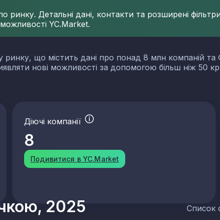
 ринку. Детальні дані, контакти та розширені фільтри 
 можливості YC.Market.
у ринку, що містить дані про понад 8 млн компаній та 
виявляти нові можливості за допомогою більш ніж 50 кр
Діючі компанії
8
Подивитися в YC.Market
учкою, 2025
Список 