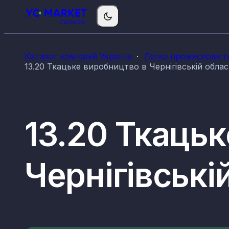
Каталог компаній України
Легка промисловіст
13.20 Ткацьке виробництво в Чернігівській облас
13.20 Ткаць
Чернігівські