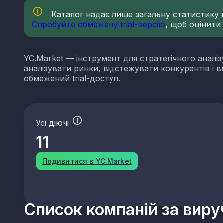
Каталог надає лише загальну статистику по
Спробуйте обмежену trial-версію
, щоб оцінити
YC.Market — інструмент для стратегічного аналіз
аналізувати ринки, відстежувати конкурентів і 
обмежений trial-доступ.
Усі діючі
11
Подивитися в YC.Market
Список компаній за вир