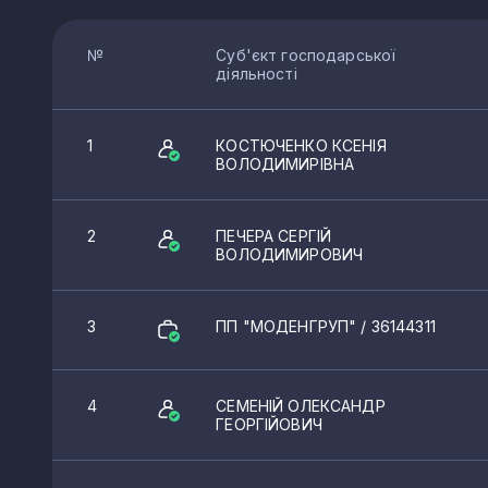
№
Суб'єкт господарської
діяльності
1
КОСТЮЧЕНКО КСЕНІЯ
ВОЛОДИМИРІВНА
2
ПЕЧЕРА СЕРГІЙ
ВОЛОДИМИРОВИЧ
3
ПП "МОДЕНГРУП"
/ 36144311
4
СЕМЕНІЙ ОЛЕКСАНДР
ГЕОРГІЙОВИЧ