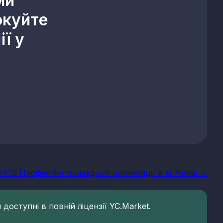
ми
окуйте
ї у
94.12 Професійні громадські організації в м. Києві ->
доступні в повній ліцензії YC.Market.