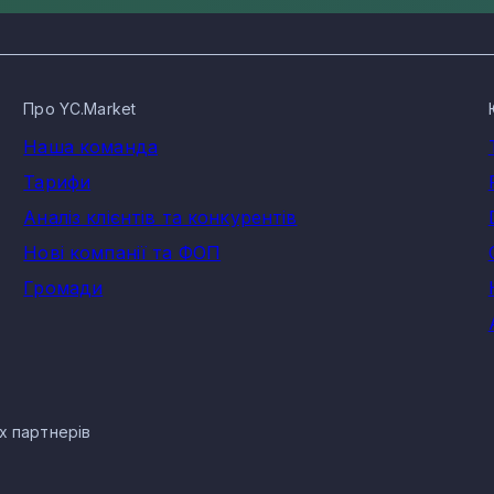
Про YC.Market
Наша команда
Тарифи
Аналіз клієнтів та конкурентів
Нові компанії та ФОП
Громади
их партнерів