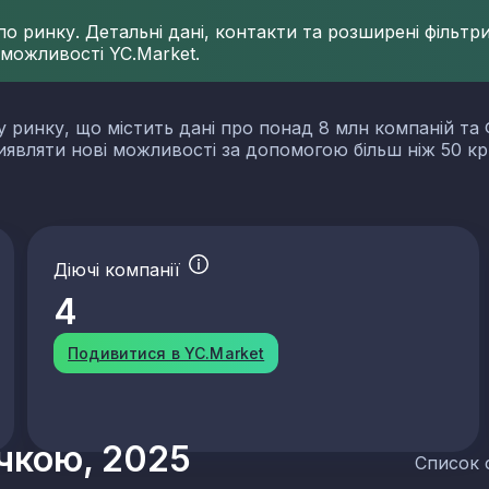
 ринку. Детальні дані, контакти та розширені фільтри 
 можливості YC.Market.
у ринку, що містить дані про понад 8 млн компаній та 
виявляти нові можливості за допомогою більш ніж 50 кр
Діючі компанії
4
Подивитися в YC.Market
учкою, 2025
Список 