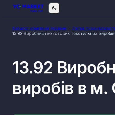
Каталог компаній України
Легка промисловіст
13.92 Виробництво готових текстильних виробів 
13.92 Вироб
виробів в м.