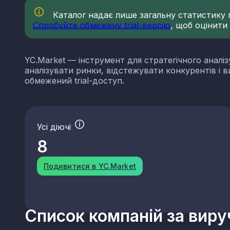
Каталог надає лише загальну статистику по
Спробуйте обмежену trial-версію
, щоб оцінити
YC.Market — інструмент для стратегічного аналіз
аналізувати ринки, відстежувати конкурентів і 
обмежений trial-доступ.
Усі діючі
8
Подивитися в YC.Market
Список компаній за вир