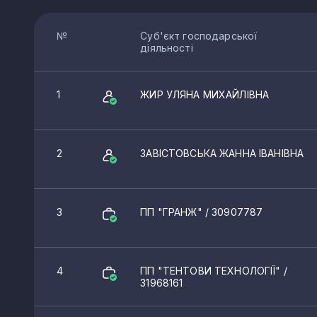
№
Суб'єкт господарської
діяльності
1
ЖИР УЛЯНА МИХАЙЛІВНА
2
ЗАВІСТОВСЬКА ЖАННА ІВАНІВНА
3
ПП "ГРАНЖ"
/ 30907787
4
ПП "ТЕНТОВИ ТЕХНОЛОГІЇ"
/
31968161