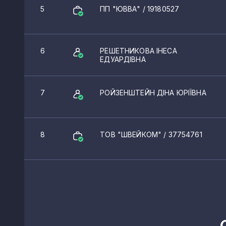
5
ПП "ЮВВА"
/ 19180527
6
РЕШЕТНИКОВА ІНЕСА
ЕДУАРДІВНА
7
РОЙЗЕНШТЕЙН ДІНА ЮРІЇВНА
8
ТОВ "ШВЕЙКОМ"
/ 37754761