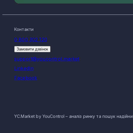
Контакти
0 800 302 120
Замовити дзвінок
support@youcontrol.market
LinkedIn
Facebook
YC.Market by YouControl – аналіз ринку та пошук надійн