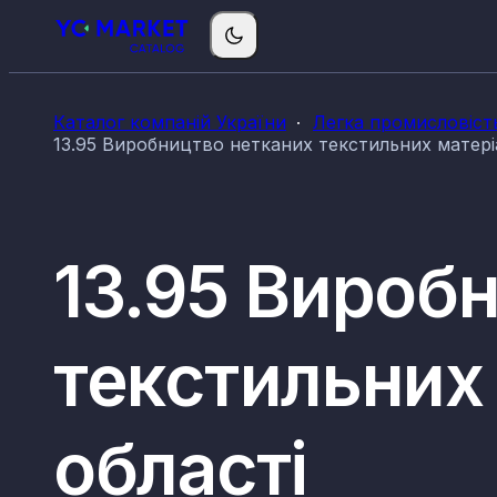
Каталог компаній України
Легка промисловіст
13.95 Виробництво нетканих текстильних матеріа
13.95 Вироб
текстильних 
області