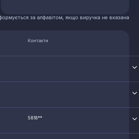
формується за алфавітом, якщо виручка не вказана
Контакти
5818**