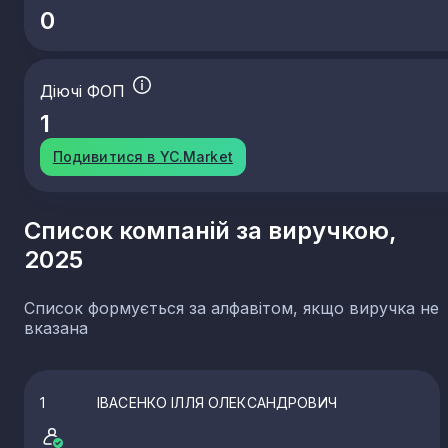
0
Діючі ФОП
1
Подивитися в YC.Market
Список компаній за виручкою,
2025
Список формується за алфавітом, якщо виручка не
вказана
1
ІВАСЕНКО ІЛЛЯ ОЛЕКСАНДРОВИЧ