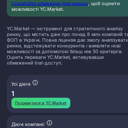
Спробуйте обмежену trial-версію
, щоб оцінити
можливості YC.Market.
YC.Market — інструмент для стратегічного аналізу
ринку, що містить дані про понад 8 млн компаній т
ФОП в Україні. Повна ліцензія дає змогу аналізуват
ринки, відстежувати конкурентів і виявляти нові
можливості за допомогою більш ніж 50 критеріїв.
Оцініть переваги YC.Market, активувавши
обмежений trial-доступ.
Усі діючі
1
Подивитися в YC.Market
Діючі компанії