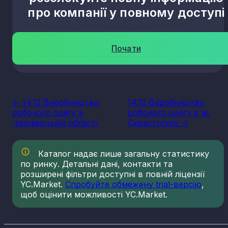
про компанії у повному доступі
Почати
<- 14.12 Виробництво
14.12 Виробництво
робочого одягу в
робочого одягу в м.
Чернівецькій області
Севастополі ->
Каталог надає лише загальну статистику
по ринку. Детальні дані, контакти та
розширені фільтри доступні в повній ліцензії
YC.Market.
Спробуйте обмежену trial-версію
,
щоб оцінити можливості YC.Market.