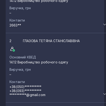
14.12 Виробництво робочого одягу
Виручка, грн
–
Контакти
2663**
2
ГЛАЗОВА ТЕТЯНА СТАНІСЛАВІВНА
Основний КВЕД
14.12 Виробництво робочого одягу
Виручка, грн
–
Контакти
+38(050)**********
+38(093)**********
**********@gmail.com