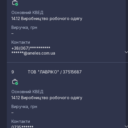
Основний КВЕД
14.12 Виробництво робочого одягу
Виручка, грн
–
Контакти
+38(067)**********
******@aneles.com.ua
9
ТОВ "ЛАВРІКО"
/ 37515687
Основний КВЕД
14.12 Виробництво робочого одягу
Виручка, грн
–
Контакти
0735******