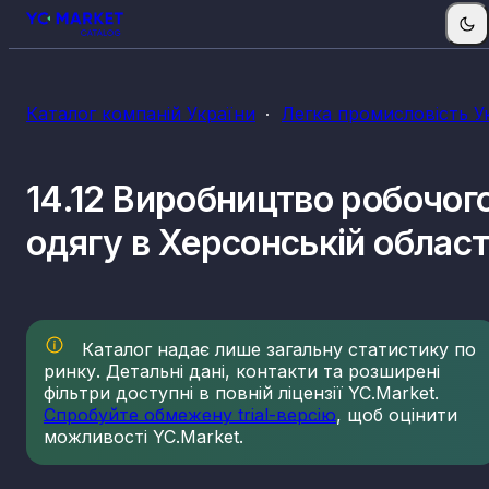
Каталог компаній України
Легка промисловість У
14.12 Виробництво робочог
одягу в Херсонській област
Каталог надає лише загальну статистику по
ринку. Детальні дані, контакти та розширені
фільтри доступні в повній ліцензії YC.Market.
Спробуйте обмежену trial-версію
, щоб оцінити
можливості YC.Market.