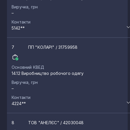
Виручка, грн
–
Контакти
5142**
7
ПП "КОЛАРІ"
/ 31759958
Основний КВЕД
14.12 Виробництво робочого одягу
Виручка, грн
–
Контакти
4224**
8
ТОВ "АНЕЛЄС"
/ 42030048