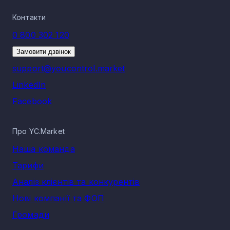
Контакти
0 800 302 120
Замовити дзвінок
support@youcontrol.market
LinkedIn
Facebook
Про YC.Market
Наша команда
Тарифи
Аналіз клієнтів та конкурентів
Нові компанії та ФОП
Громади