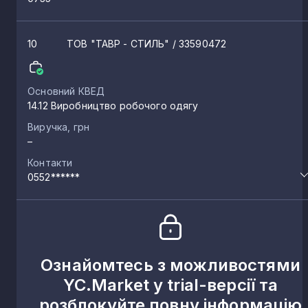
10
ТОВ "ТАВР - СТИЛЬ"
/ 33590472
Основний КВЕД
14.12 Виробництво робочого одягу
Виручка, грн
–
Контакти
0552******
Ознайомтесь з можливостями
YC.Market у trial-версії та
розблокуйте повну інформацію