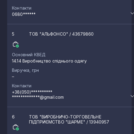
Контакти
0680******
5
ТОВ "АЛЬФОНСО"
/ 43679860
Основний КВЕД
14.14 Виробництво спіднього одягу
Виручка, грн
–
Контакти
+38(050)**********
*************@gmail.com
6
ТОВ "ВИРОБНИЧО-ТОРГОВЕЛЬНЕ
ПІДПРИЄМСТВО "ШАРМЕ"
/ 13940957