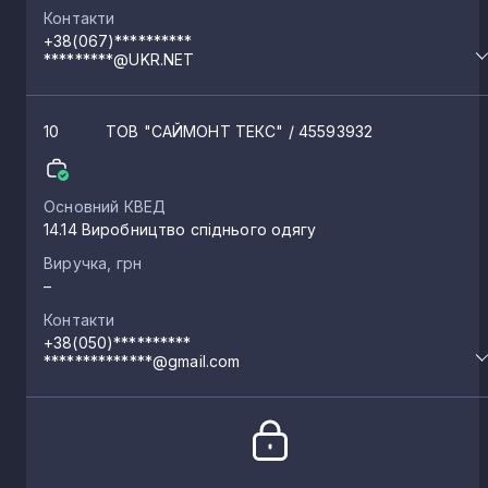
Контакти
+38(067)**********
*********@UKR.NET
10
ТОВ "САЙМОНТ ТЕКС"
/ 45593932
Основний КВЕД
14.14 Виробництво спіднього одягу
Виручка, грн
–
Контакти
+38(050)**********
**************@gmail.com