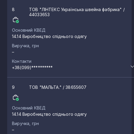
8
ТОВ "ЛІНТЕКС Українська швейна фабрика"
/
44033653
Основний КВЕД
14.14 Виробництво спіднього одягу
Виручка, грн
–
Контакти
+38(099)**********
9
ТОВ "МАЛЬТА."
/ 38655607
Основний КВЕД
14.14 Виробництво спіднього одягу
Виручка, грн
–