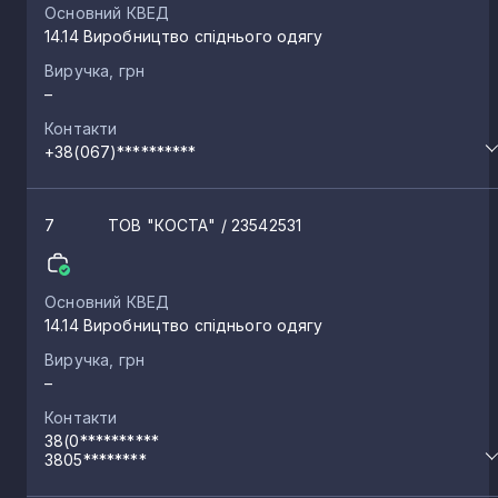
Основний КВЕД
14.14 Виробництво спіднього одягу
Виручка, грн
–
Контакти
+38(067)**********
7
ТОВ "КОСТА"
/ 23542531
Основний КВЕД
14.14 Виробництво спіднього одягу
Виручка, грн
–
Контакти
38(0**********
3805********