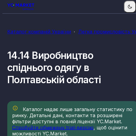
Каталог компаній України
Легка промисловість У
14.14 Виробництво
спіднього одягу в
Полтавській області
Каталог надає лише загальну статистику по
ринку. Детальні дані, контакти та розширені
фільтри доступні в повній ліцензії YC.Market.
Спробуйте обмежену trial-версію
, щоб оцінити
можливості YC.Market.