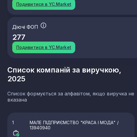
Подивитися в YC.Market
Діючі ФОП
277
Подивитися в YC.Market
Список компаній за виручкою,
2025
Список формується за алфавітом, якщо виручка не
вказана
1
МАЛЕ ПІДПРИЄМСТВО "КРАСА І МОДА"
/
13940940