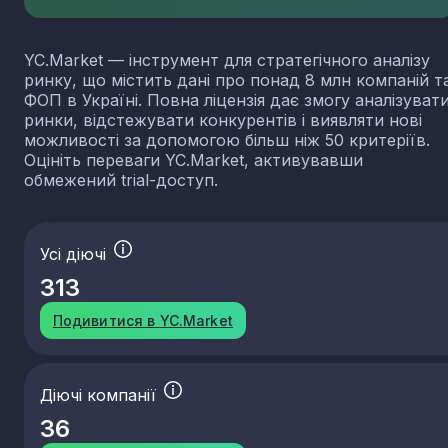
YC.Market — інструмент для стратегічного аналізу
ринку, що містить дані про понад 8 млн компаній т
ФОП в Україні. Повна ліцензія дає змогу аналізуват
ринки, відстежувати конкурентів і виявляти нові
можливості за допомогою більш ніж 50 критеріїв.
Оцініть переваги YC.Market, активувавши
обмежений trial-доступ.
Усі діючі
313
Подивитися в YC.Market
Діючі компанії
36