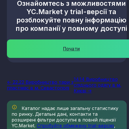
Ознайомтесь з можливостями
YC.Market у trial-версії та
розблокуйте повну інформацію
про компанії у повному доступі
Почати
14.14 Виробництво
<- 22.22 Виробництво тари з
спіднього одягу в м.
пластмас в м. Севастополі
Києві ->
Каталог надає лише загальну статистику
по ринку. Детальні дані, контакти та
розширені фільтри доступні в повній ліцензії
YC.Market.
Спробуйте обмежену trial-версію
,