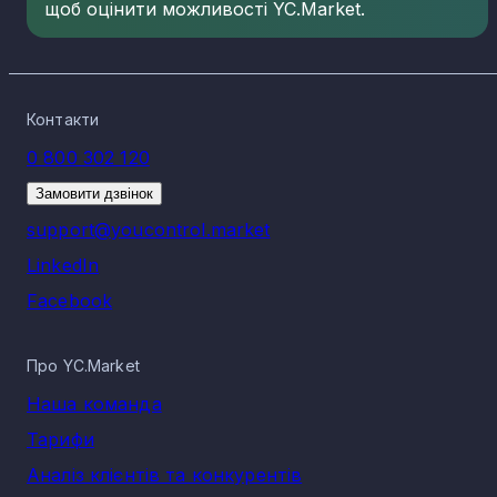
щоб оцінити можливості YC.Market.
Контакти
0 800 302 120
Замовити дзвінок
support@youcontrol.market
LinkedIn
Facebook
Про YC.Market
Наша команда
Тарифи
Аналіз клієнтів та конкурентів