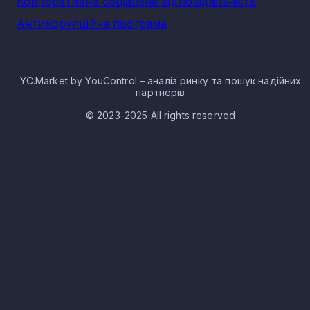
Корпоративна соціальна відповідальність
Антикорупційна програма
YC.Market by YouControl – аналіз ринку та пошук надійних
партнерів
© 2023-2025 All rights reserved