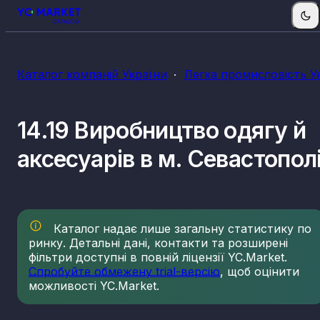
Каталог компаній України
Легка промисловість У
14.19 Виробництво одягу й
аксесуарів в м. Севастопол
Каталог надає лише загальну статистику по
ринку. Детальні дані, контакти та розширені
фільтри доступні в повній ліцензії YC.Market.
Спробуйте обмежену trial-версію
, щоб оцінити
можливості YC.Market.