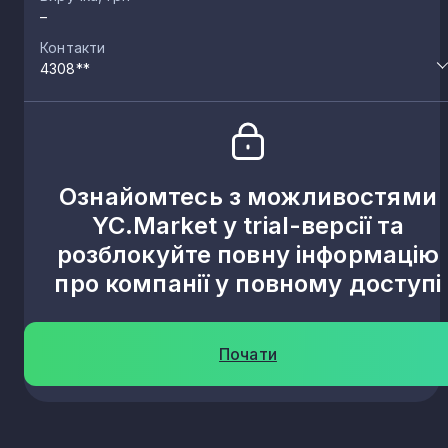
–
Контакти
4308**
Ознайомтесь з можливостями
YC.Market у trial-версії та
розблокуйте повну інформацію
про компанії у повному доступі
Почати