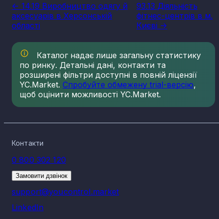
<- 14.19 Виробництво одягу й
93.13 Діяльність
аксесуарів в Херсонській
фітнес-центрів в м.
області
Києві ->
Каталог надає лише загальну статистику
по ринку. Детальні дані, контакти та
розширені фільтри доступні в повній ліцензії
YC.Market.
Спробуйте обмежену trial-версію
,
щоб оцінити можливості YC.Market.
Контакти
0 800 302 120
Замовити дзвінок
support@youcontrol.market
LinkedIn