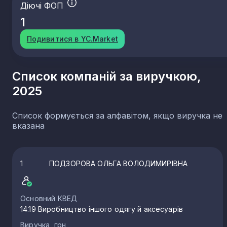
Діючі ФОП
1
Подивитися в YC.Market
Список компаній за виручкою,
2025
Список формується за алфавітом, якщо виручка не
вказана
1
ПОДЗОРОВА ОЛЬГА ВОЛОДИМИРІВНА
Основний КВЕД
14.19 Виробництво іншого одягу й аксесуарів
Виручка, грн