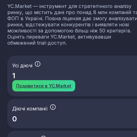
YC.Market — інструмент для стратегічного аналізу
ринку, що містить дані про понад 8 млн компаній т
ФОП в Україні. Повна ліцензія дає змогу аналізуват
ринки, відстежувати конкурентів і виявляти нові
можливості за допомогою більш ніж 50 критеріїв.
Оцініть переваги YC.Market, активувавши
обмежений trial-доступ.
Усі діючі
1
Подивитися в YC.Market
Діючі компанії
0