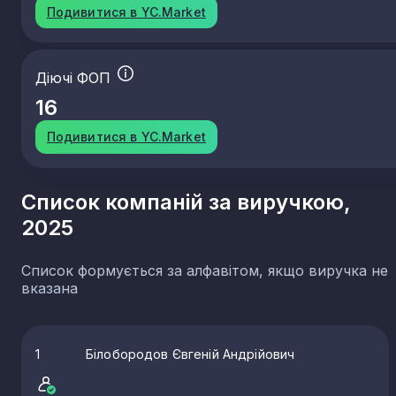
Подивитися в YC.Market
Діючі ФОП
16
Подивитися в YC.Market
Список компаній за виручкою,
2025
Список формується за алфавітом, якщо виручка не
вказана
1
Білобородов Євгеній Андрійович