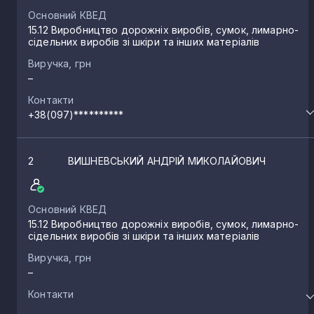
Основний КВЕД
15.12 Виробництво дорожніх виробів, сумок, лимарно-
сідельних виробів зі шкіри та інших матеріалів
Виручка, грн
–
Контакти
+38(097)**********
2
ВИШНЕВСЬКИЙ АНДРІЙ МИКОЛАЙОВИЧ
Основний КВЕД
15.12 Виробництво дорожніх виробів, сумок, лимарно-
сідельних виробів зі шкіри та інших матеріалів
Виручка, грн
–
Контакти