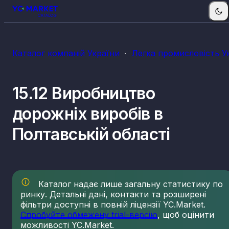
Каталог компаній України
Легка промисловість У
15.12 Виробництво
дорожніх виробів в
Полтавській області
Каталог надає лише загальну статистику по
ринку. Детальні дані, контакти та розширені
фільтри доступні в повній ліцензії YC.Market.
Спробуйте обмежену trial-версію
, щоб оцінити
можливості YC.Market.