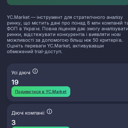
YC.Market — інструмент для стратегічного аналізу
ринку, що містить дані про понад 8 млн компаній т
ФОП в Україні. Повна ліцензія дає змогу аналізуват
ринки, відстежувати конкурентів і виявляти нові
можливості за допомогою більш ніж 50 критеріїв.
Оцініть переваги YC.Market, активувавши
обмежений trial-доступ.
Усі діючі
19
Подивитися в YC.Market
Діючі компанії
3