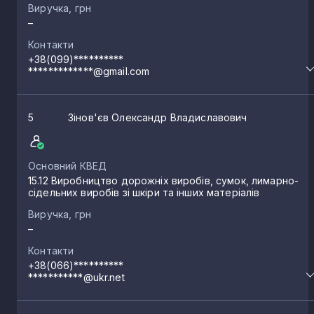
Виручка, грн
–
Контакти
+38(099)**********
*************@gmail.com
5
Зінов'єв Олександр Владиславович
Основний КВЕД
15.12 Виробництво дорожніх виробів, сумок, лимарно-
сідельних виробів зі шкіри та інших матеріалів
Виручка, грн
–
Контакти
+38(066)**********
***********@ukr.net