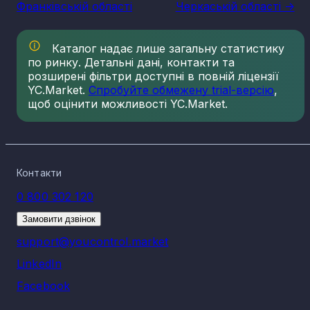
Франківській області
Черкаській області ->
Каталог надає лише загальну статистику
по ринку. Детальні дані, контакти та
розширені фільтри доступні в повній ліцензії
YC.Market.
Спробуйте обмежену trial-версію
,
щоб оцінити можливості YC.Market.
Контакти
0 800 302 120
Замовити дзвінок
support@youcontrol.market
LinkedIn
Facebook