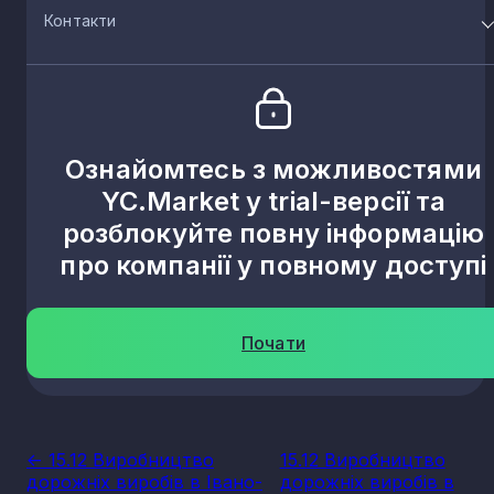
Контакти
Ознайомтесь з можливостями
YC.Market у trial-версії та
розблокуйте повну інформацію
про компанії у повному доступі
Почати
<- 15.12 Виробництво
15.12 Виробництво
дорожніх виробів в Івано-
дорожніх виробів в