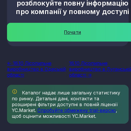
розблокуйте повну інформацію
про компанії у повному доступі
Почати
<- 16.10 Лісопильне
16.10 Лісопильне
виробництво в Одеській
виробництво в Луганські
області
області ->
Каталог надає лише загальну статистику
по ринку. Детальні дані, контакти та
розширені фільтри доступні в повній ліцензії
YC.Market.
Спробуйте обмежену trial-версію
,
щоб оцінити можливості YC.Market.