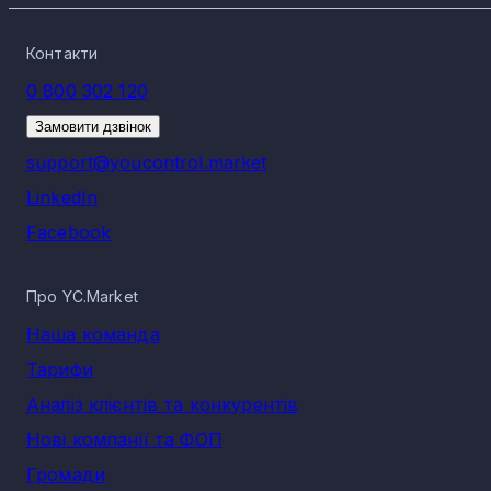
Контакти
0 800 302 120
Замовити дзвінок
support@youcontrol.market
LinkedIn
Facebook
Про YC.Market
Наша команда
Тарифи
Аналіз клієнтів та конкурентів
Нові компанії та ФОП
Громади