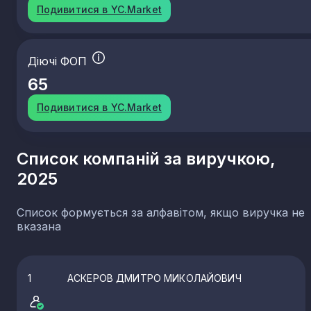
Подивитися в YC.Market
Діючі ФОП
65
Подивитися в YC.Market
Список компаній за виручкою,
2025
Список формується за алфавітом, якщо виручка не
вказана
1
АСКЕРОВ ДМИТРО МИКОЛАЙОВИЧ