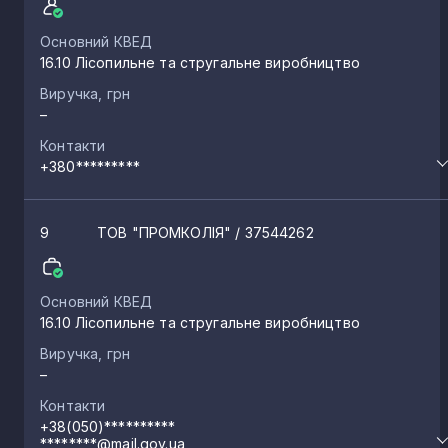
Основний КВЕД
16.10 Лісопильне та стругальне виробництво
Виручка, грн
–
Контакти
+380*********
9
ТОВ "ПРОМКОЛІЯ"
/ 37544262
Основний КВЕД
16.10 Лісопильне та стругальне виробництво
Виручка, грн
–
Контакти
+38(050)**********
********@mail.gov.ua