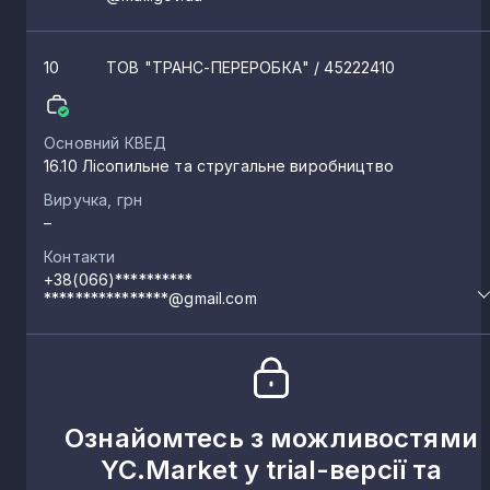
10
ТОВ "ТРАНС-ПЕРЕРОБКА"
/ 45222410
Основний КВЕД
16.10 Лісопильне та стругальне виробництво
Виручка, грн
–
Контакти
+38(066)**********
****************@gmail.com
Ознайомтесь з можливостями
YC.Market у trial-версії та