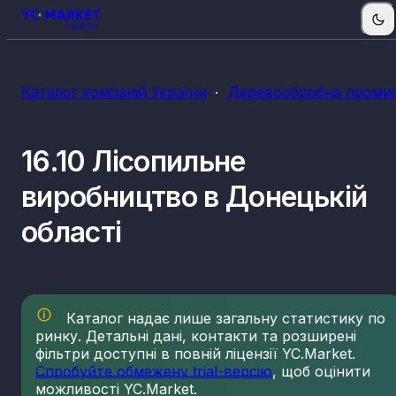
Каталог компаній України
Деревообробна промис
16.10 Лісопильне
виробництво в Донецькій
області
Каталог надає лише загальну статистику по
ринку. Детальні дані, контакти та розширені
фільтри доступні в повній ліцензії YC.Market.
Спробуйте обмежену trial-версію
, щоб оцінити
можливості YC.Market.