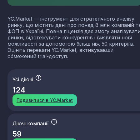
YC.Market — інструмент для стратегічного аналізу
ринку, що містить дані про понад 8 млн компаній т
ФОП в Україні. Повна ліцензія дає змогу аналізуват
ринки, відстежувати конкурентів і виявляти нові
можливості за допомогою більш ніж 50 критеріїв.
Оцініть переваги YC.Market, активувавши
обмежений trial-доступ.
Усі діючі
124
Подивитися в YC.Market
Діючі компанії
59