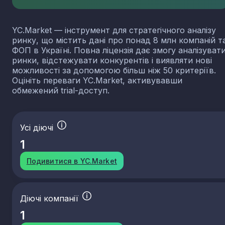
YC.Market — інструмент для стратегічного аналізу
ринку, що містить дані про понад 8 млн компаній т
ФОП в Україні. Повна ліцензія дає змогу аналізуват
ринки, відстежувати конкурентів і виявляти нові
можливості за допомогою більш ніж 50 критеріїв.
Оцініть переваги YC.Market, активувавши
обмежений trial-доступ.
Усі діючі
1
Подивитися в YC.Market
Діючі компанії
1