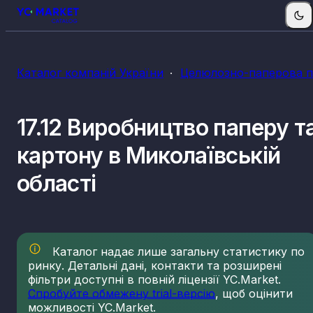
Каталог компаній України
Целюлозно-паперова п
17.12 Виробництво паперу т
картону в Миколаївській
області
Каталог надає лише загальну статистику по
ринку. Детальні дані, контакти та розширені
фільтри доступні в повній ліцензії YC.Market.
Спробуйте обмежену trial-версію
, щоб оцінити
можливості YC.Market.