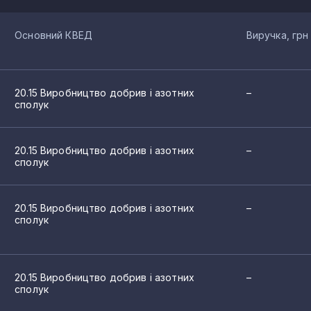
Основний КВЕД
Виручка, грн
20.15 Виробництво добрив і азотних
–
сполук
20.15 Виробництво добрив і азотних
–
сполук
20.15 Виробництво добрив і азотних
–
сполук
20.15 Виробництво добрив і азотних
–
сполук