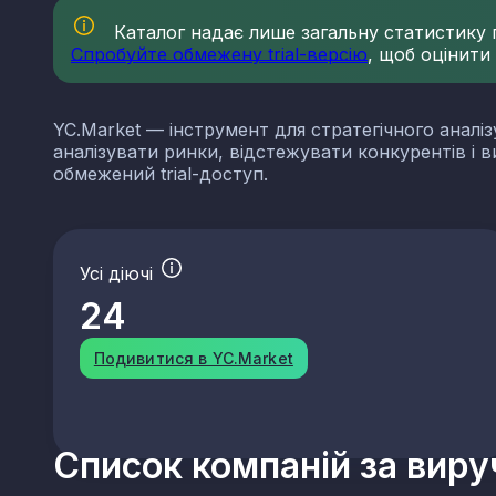
Каталог надає лише загальну статистику по
Спробуйте обмежену trial-версію
, щоб оцінити
YC.Market — інструмент для стратегічного аналіз
аналізувати ринки, відстежувати конкурентів і 
обмежений trial-доступ.
Усі діючі
24
Подивитися в YC.Market
Список компаній за вир