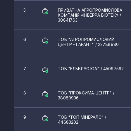
5
ПРИВАТНА АГРОПРОМИСЛОВА
КОМПАНІЯ «ІНВЕРРА БІОТЕК»
/
30841763
6
ТОВ "АГРОПРОМИСЛОВИЙ
ЦЕНТР - ГАРАНТ"
/ 22788980
7
ТОВ "ЕЛЬБРУС ЮА"
/ 45097592
8
ТОВ "ПРОКСИМА-ЦЕНТР"
/
38080936
9
ТОВ "ТОП МІНЕРАЛС"
/
44683202