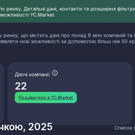
 ринку. Детальні дані, контакти та розширені фільтри 
 можливості YC.Market.
у ринку, що містить дані про понад 8 млн компаній та 
виявляти нові можливості за допомогою більш ніж 50 кр
Діючі компанії
22
Подивитися в YC.Market
учкою, 2025
Список 