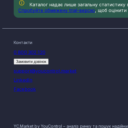
Каталог надає лише загальну статистику по
Спробуйте обмежену trial-версію
, щоб оцінити
Контакти
0 800 302 120
Замовити дзвінок
support@youcontrol.market
LinkedIn
Facebook
YC.Market by YouControl – аналіз ринку та пошук надійн