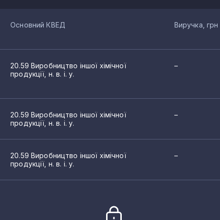
Основний КВЕД
Виручка, грн
20.59 Виробництво іншої хімічної
–
продукції, н. в. і. у.
20.59 Виробництво іншої хімічної
–
продукції, н. в. і. у.
20.59 Виробництво іншої хімічної
–
продукції, н. в. і. у.