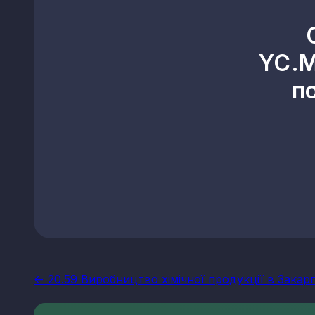
YC.M
п
<- 20.59 Виробництво хімічної продукції в Закарп