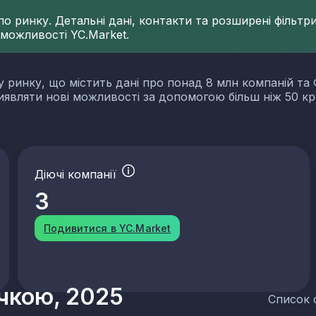
 ринку. Детальні дані, контакти та розширені фільтри 
 можливості YC.Market.
у ринку, що містить дані про понад 8 млн компаній та 
виявляти нові можливості за допомогою більш ніж 50 кр
Діючі компанії
3
Подивитися в YC.Market
учкою, 2025
Список 