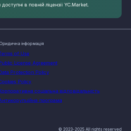
доступні в повній ліцензії YC.Market.
Юридична інформація
Terms of Use
Public License Agreement
Data Protection Policy
Cookies Policy
Корпоративна соціальна відповідальність
Антикорупційна програма
© 2023-2025 All rights reserved