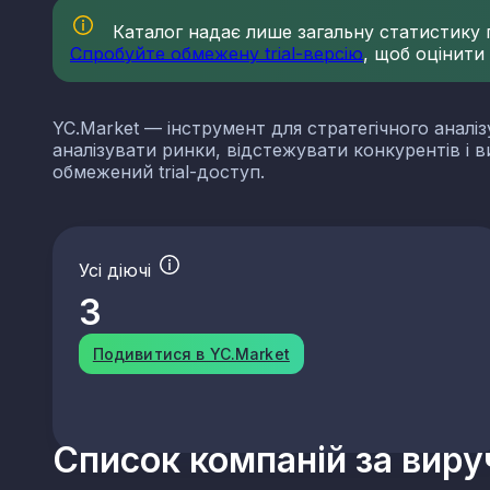
Каталог надає лише загальну статистику по
Спробуйте обмежену trial-версію
, щоб оцінити
YC.Market — інструмент для стратегічного аналіз
аналізувати ринки, відстежувати конкурентів і 
обмежений trial-доступ.
Усі діючі
3
Подивитися в YC.Market
Список компаній за вир