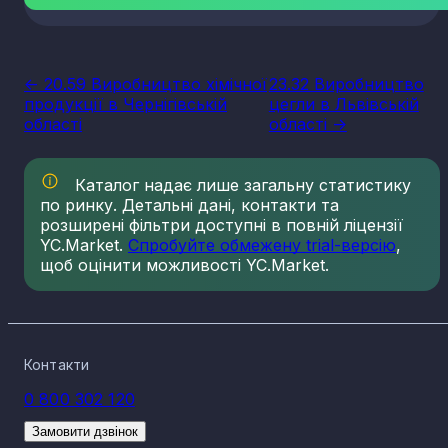
<- 20.59 Виробництво хімічної
23.32 Виробництво
продукції в Чернігівській
цегли в Львівській
області
області ->
Каталог надає лише загальну статистику
по ринку. Детальні дані, контакти та
розширені фільтри доступні в повній ліцензії
YC.Market.
Спробуйте обмежену trial-версію
,
щоб оцінити можливості YC.Market.
Контакти
0 800 302 120
Замовити дзвінок