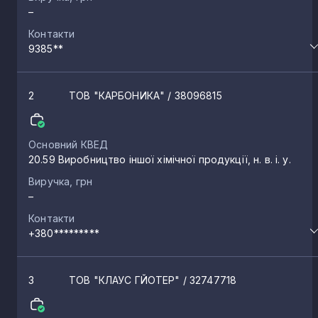
–
Контакти
9385**
2
ТОВ "КАРБОНИКА"
/ 38096815
Основний КВЕД
20.59 Виробництво іншої хімічної продукції, н. в. і. у.
Виручка, грн
–
Контакти
+380*********
3
ТОВ "КЛАУС ГЙОТЕР"
/ 32747718