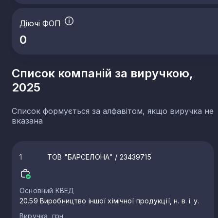
Діючі ФОП
0
Список компаній за виручкою,
2025
Список формується за алфавітом, якщо виручка не
вказана
1
ТОВ "БАРСЕЛОНА"
/ 23439715
Основний КВЕД
20.59 Виробництво іншої хімічної продукції, н. в. і. у.
Виручка, грн