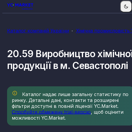
Каталог компаній України
Хімічна промисловість 
20.59 Виробництво хімічно
продукції в м. Севастополі
Каталог надає лише загальну статистику по
ринку. Детальні дані, контакти та розширені
фільтри доступні в повній ліцензії YC.Market.
Спробуйте обмежену trial-версію
, щоб оцінити
можливості YC.Market.