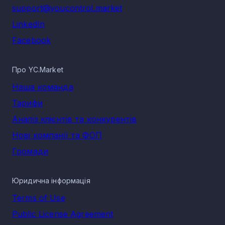
support@youcontrol.market
LinkedIn
Facebook
Про YC.Market
Наша команда
Тарифи
Аналіз клієнтів та конкурентів
Нові компанії та ФОП
Громади
Юридична інформація
Terms of Use
Public License Agreement