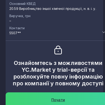
Основний КВЕД
20.59 Виробництво іншої хімічної продукції, н. в. і. у.
Виручка, грн
–
Контакти
5507**
Ознайомтесь з можливостями
YC.Market у trial-версії та
розблокуйте повну інформацію
про компанії у повному доступі
Почати