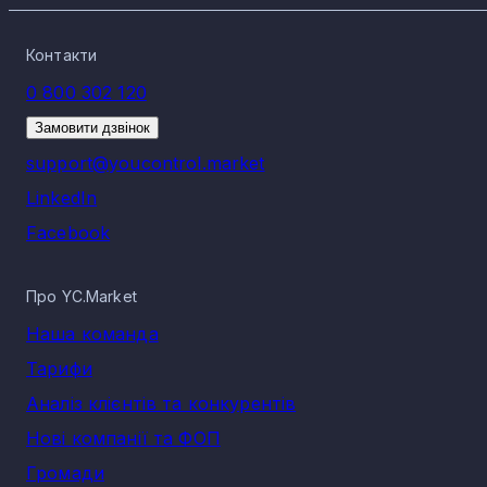
Контакти
0 800 302 120
Замовити дзвінок
support@youcontrol.market
LinkedIn
Facebook
Про YC.Market
Наша команда
Тарифи
Аналіз клієнтів та конкурентів
Нові компанії та ФОП
Громади