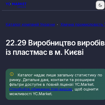
Каталог компаній України
Хімічна промисловість 
22.29 Виробництво виробів
із пластмас в м. Києві
Каталог надає лише загальну статистику по
ринку. Детальні дані, контакти та розширені
фільтри доступні в повній ліцензії YC.Market.
Спробуйте обмежену trial-версію
, щоб оцінити
можливості YC.Market.