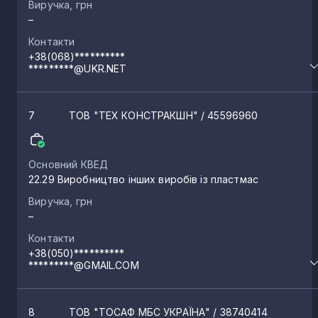
Виручка, грн
–
Контакти
+38(068)**********
*********@UKR.NET
7
ТОВ "ТЕХ КОНСТРАКШН"
/ 45596960
Основний КВЕД
22.29 Виробництво інших виробів із пластмас
Виручка, грн
–
Контакти
+38(050)**********
*********@GMAIL.COM
8
ТОВ "ТОСАФ МБС УКРАЇНА"
/ 38740414