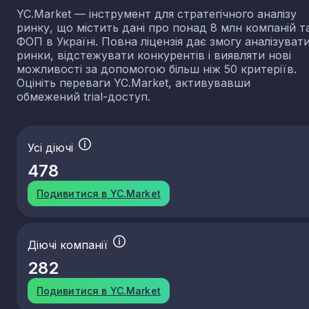
YC.Market — інструмент для стратегічного аналізу
ринку, що містить дані про понад 8 млн компаній т
ФОП в Україні. Повна ліцензія дає змогу аналізуват
ринки, відстежувати конкурентів і виявляти нові
можливості за допомогою більш ніж 50 критеріїв.
Оцініть переваги YC.Market, активувавши
обмежений trial-доступ.
Усі діючі
478
Подивитися в YC.Market
Діючі компанії
282
Подивитися в YC.Market