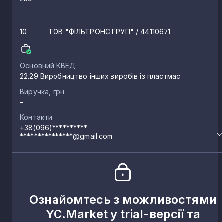
10
ТОВ "ФІЛЬТРОНС ГРУП"
/ 44110671
Основний КВЕД
22.29 Виробництво інших виробів із пластмас
Виручка, грн
–
Контакти
+38(096)**********
***************@gmail.com
Ознайомтесь з можливостями
YC.Market у trial-версії та