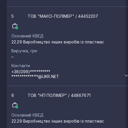
5
ТОВ "МАКСІ-ПОЛІМЕР"
/ 44452207
Основний КВЕД
22.29 Виробництво інших виробів із пластмас
Виручка, грн
–
Контакти
+38(099)**********
*************@UKR.NET
6
ТОВ "НП ПОЛІМЕР"
/ 44867671
Основний КВЕД
22.29 Виробництво інших виробів із пластмас