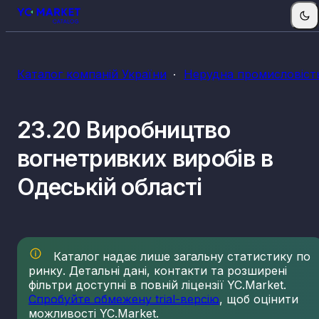
Каталог компаній України
Нерудна промисловіст
23.20 Виробництво
вогнетривких виробів в
Одеській області
Каталог надає лише загальну статистику по
ринку. Детальні дані, контакти та розширені
фільтри доступні в повній ліцензії YC.Market.
Спробуйте обмежену trial-версію
, щоб оцінити
можливості YC.Market.