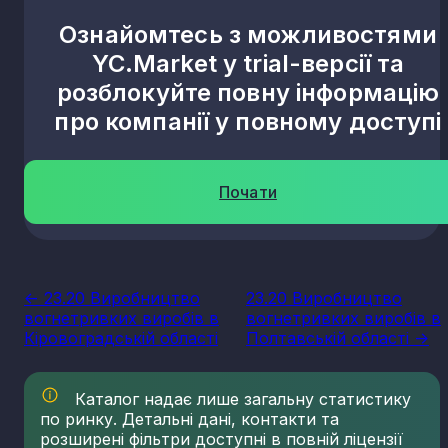
Ознайомтесь з можливостями
YC.Market у trial-версії та
розблокуйте повну інформацію
про компанії у повному доступі
Почати
<- 23.20 Виробництво
23.20 Виробництво
вогнетривких виробів в
вогнетривких виробів в
Кіровоградській області
Полтавській області ->
Каталог надає лише загальну статистику
по ринку. Детальні дані, контакти та
розширені фільтри доступні в повній ліцензії