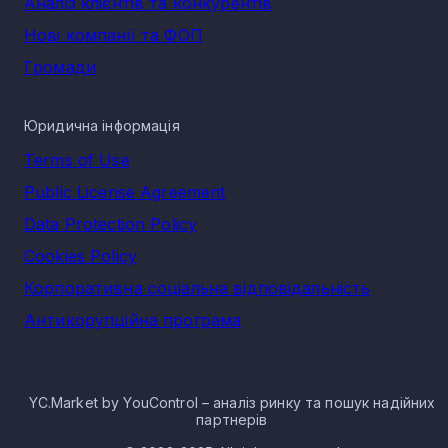
Аналіз клієнтів та конкурентів
Нові компанії та ФОП
Громади
Юридична інформація
Terms of Use
Public License Agreement
Data Protection Policy
Cookies Policy
Корпоративна соціальна відповідальність
Антикорупційна програма
YC.Market by YouControl – аналіз ринку та пошук надійних
партнерів