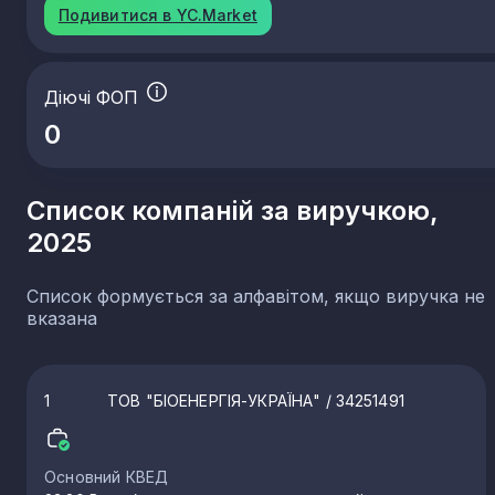
Подивитися в YC.Market
Діючі ФОП
0
Список компаній за виручкою,
2025
Список формується за алфавітом, якщо виручка не
вказана
1
ТОВ "БІОЕНЕРГІЯ-УКРАЇНА"
/ 34251491
Основний КВЕД