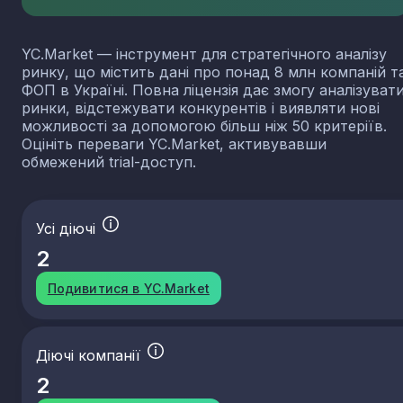
YC.Market — інструмент для стратегічного аналізу
ринку, що містить дані про понад 8 млн компаній т
ФОП в Україні. Повна ліцензія дає змогу аналізуват
ринки, відстежувати конкурентів і виявляти нові
можливості за допомогою більш ніж 50 критеріїв.
Оцініть переваги YC.Market, активувавши
обмежений trial-доступ.
Усі діючі
2
Подивитися в YC.Market
Діючі компанії
2