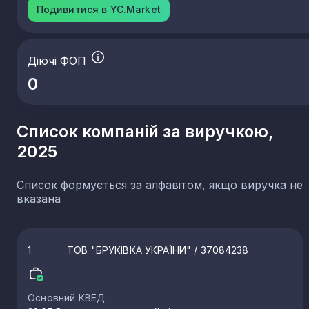
Подивитися в YC.Market
Діючі ФОП
0
Список компаній за виручкою,
2025
Список формується за алфавітом, якщо виручка не
вказана
1
ТОВ "БРУКІВКА УКРАЇНИ"
/ 37084238
Основний КВЕД