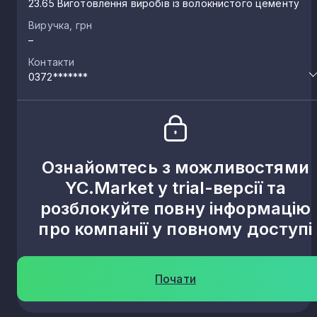
23.65 Виготовлення виробів із волокнистого цементу
Виручка, грн
–
Контакти
0372*******
Ознайомтесь з можливостями
YC.Market у trial-версії та
розблокуйте повну інформацію
про компанії у повному доступі
Почати