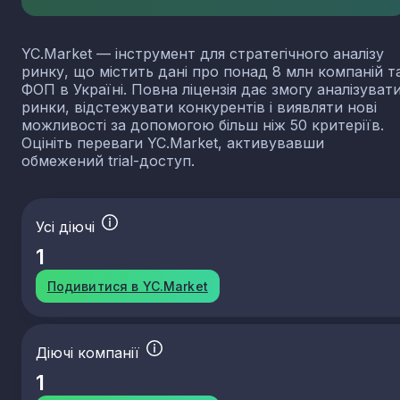
YC.Market — інструмент для стратегічного аналізу
ринку, що містить дані про понад 8 млн компаній т
ФОП в Україні. Повна ліцензія дає змогу аналізуват
ринки, відстежувати конкурентів і виявляти нові
можливості за допомогою більш ніж 50 критеріїв.
Оцініть переваги YC.Market, активувавши
обмежений trial-доступ.
Усі діючі
1
Подивитися в YC.Market
Діючі компанії
1