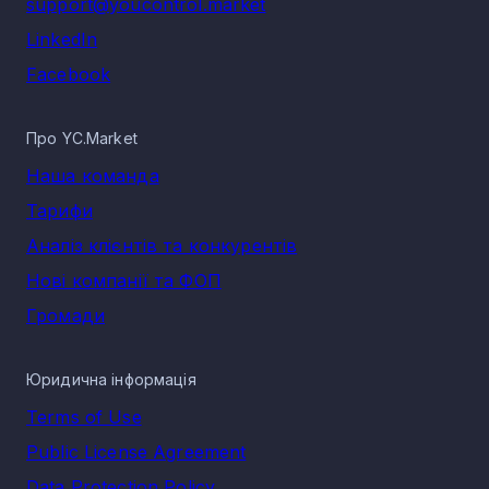
support@youcontrol.market
LinkedIn
Facebook
Про YC.Market
Наша команда
Тарифи
Аналіз клієнтів та конкурентів
Нові компанії та ФОП
Громади
Юридична інформація
Terms of Use
Public License Agreement
Data Protection Policy