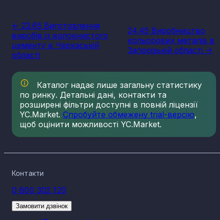
<- 23.65 Виготовлення
24.45 Виробництво
виробів із волокнистого
кольорових металів в
цементу в Черкаській
Запорізькій області ->
області
Каталог надає лише загальну статистику
по ринку. Детальні дані, контакти та
розширені фільтри доступні в повній ліцензії
YC.Market.
Спробуйте обмежену trial-версію
,
щоб оцінити можливості YC.Market.
Контакти
0 800 302 120
Замовити дзвінок