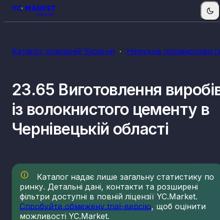
Каталог компаній України
Нерудна промисловіст
23.65 Виготовлення виробі
із волокнистого цементу в
Чернівецькій області
Каталог надає лише загальну статистику по
ринку. Детальні дані, контакти та розширені
фільтри доступні в повній ліцензії YC.Market.
Спробуйте обмежену trial-версію
, щоб оцінити
можливості YC.Market.