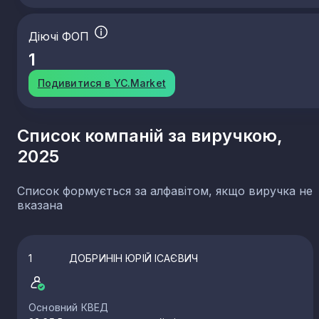
Діючі ФОП
1
Подивитися в YC.Market
Список компаній за виручкою,
2025
Список формується за алфавітом, якщо виручка не
вказана
1
ДОБРИНІН ЮРІЙ ІСАЄВИЧ
Основний КВЕД