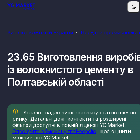
Каталог компаній України
Нерудна промисловіст
23.65 Виготовлення виробі
із волокнистого цементу в
Полтавській області
Каталог надає лише загальну статистику по
ринку. Детальні дані, контакти та розширені
фільтри доступні в повній ліцензії YC.Market.
Спробуйте обмежену trial-версію
, щоб оцінити
можливості YC.Market.