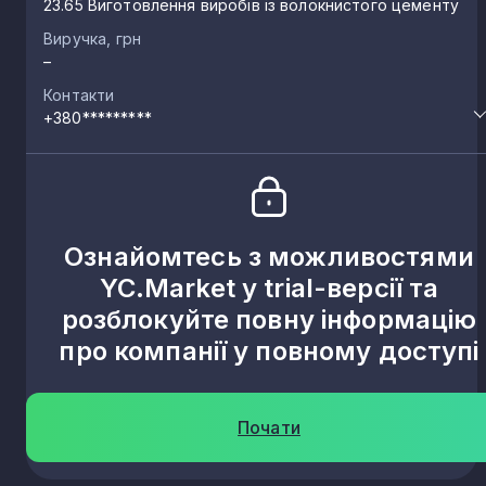
23.65 Виготовлення виробів із волокнистого цементу
Виручка, грн
–
Контакти
+380*********
Ознайомтесь з можливостями
YC.Market у trial-версії та
розблокуйте повну інформацію
про компанії у повному доступі
Почати