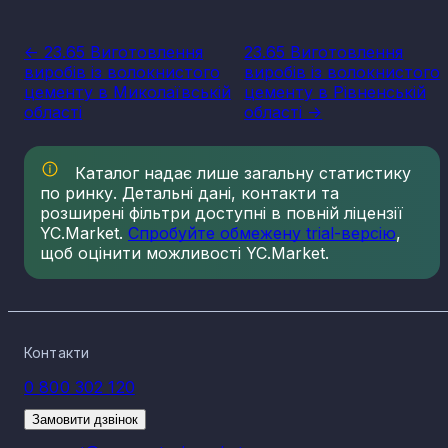
<- 23.65 Виготовлення
23.65 Виготовлення
виробів із волокнистого
виробів із волокнистого
цементу в Миколаївській
цементу в Рівненській
області
області ->
Каталог надає лише загальну статистику
по ринку. Детальні дані, контакти та
розширені фільтри доступні в повній ліцензії
YC.Market.
Спробуйте обмежену trial-версію
,
щоб оцінити можливості YC.Market.
Контакти
0 800 302 120
Замовити дзвінок