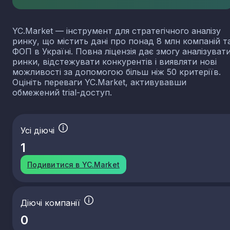
YC.Market — інструмент для стратегічного аналізу
ринку, що містить дані про понад 8 млн компаній т
ФОП в Україні. Повна ліцензія дає змогу аналізуват
ринки, відстежувати конкурентів і виявляти нові
можливості за допомогою більш ніж 50 критеріїв.
Оцініть переваги YC.Market, активувавши
обмежений trial-доступ.
Усі діючі
1
Подивитися в YC.Market
Діючі компанії
0