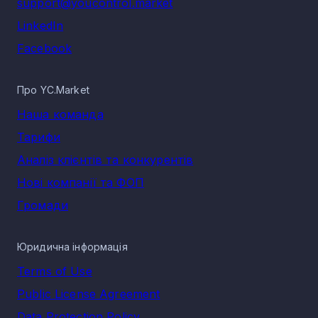
support@youcontrol.market
LinkedIn
Facebook
Про YC.Market
Наша команда
Тарифи
Аналіз клієнтів та конкурентів
Нові компанії та ФОП
Громади
Юридична інформація
Terms of Use
Public License Agreement
Data Protection Policy