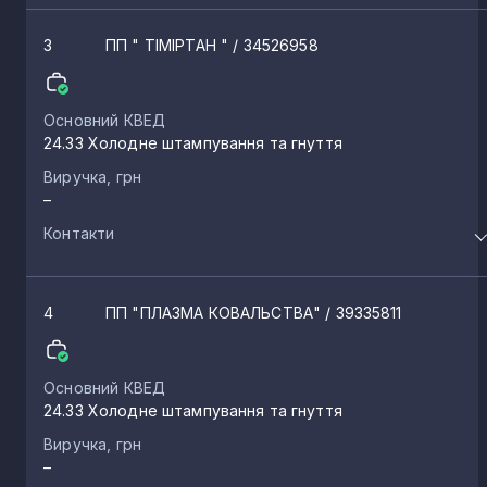
3
ПП " ТІМІРТАН "
/ 34526958
Основний КВЕД
24.33 Холодне штампування та гнуття
Виручка, грн
–
Контакти
4
ПП "ПЛАЗМА КОВАЛЬСТВА"
/ 39335811
Основний КВЕД
24.33 Холодне штампування та гнуття
Виручка, грн
–