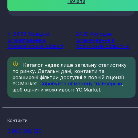
Почати
<- 24.33 Холодне
24.33 Холодне
штампування в
штампування в
Миколаївській області
Волинській області ->
Каталог надає лише загальну статистику
по ринку. Детальні дані, контакти та
розширені фільтри доступні в повній ліцензії
YC.Market.
Спробуйте обмежену trial-версію
,
щоб оцінити можливості YC.Market.
Контакти
0 800 302 120