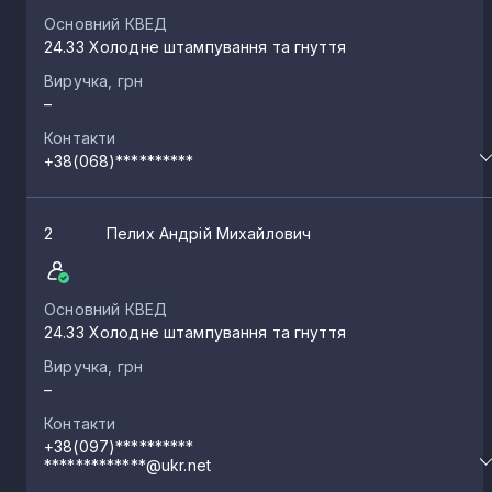
Основний КВЕД
24.33 Холодне штампування та гнуття
Виручка, грн
–
Контакти
+38(068)**********
2
Пелих Андрій Михайлович
Основний КВЕД
24.33 Холодне штампування та гнуття
Виручка, грн
–
Контакти
+38(097)**********
*************@ukr.net