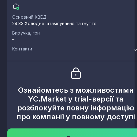
Основний КВЕД
24.33 Холодне штампування та гнуття
Виручка, грн
–
Контакти
Ознайомтесь з можливостями
YC.Market у trial-версії та
розблокуйте повну інформацію
про компанії у повному доступі