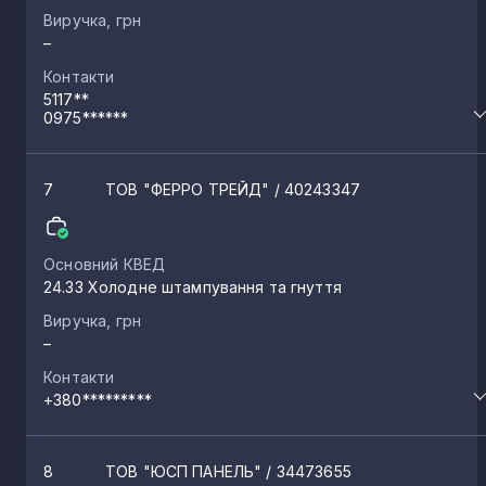
Виручка, грн
–
Контакти
5117**
0975******
7
ТОВ "ФЕРРО ТРЕЙД"
/ 40243347
Основний КВЕД
24.33 Холодне штампування та гнуття
Виручка, грн
–
Контакти
+380*********
8
ТОВ "ЮСП ПАНЕЛЬ"
/ 34473655