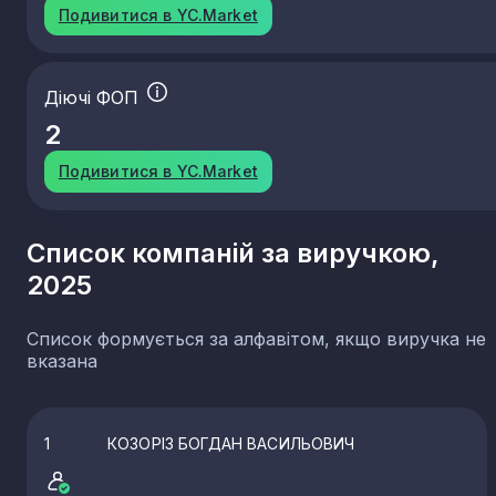
Подивитися в YC.Market
Діючі ФОП
2
Подивитися в YC.Market
Список компаній за виручкою,
2025
Список формується за алфавітом, якщо виручка не
вказана
1
КОЗОРІЗ БОГДАН ВАСИЛЬОВИЧ