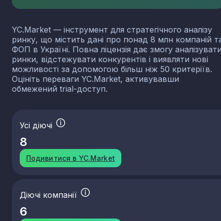
YC.Market — інструмент для стратегічного аналізу
ринку, що містить дані про понад 8 млн компаній т
ФОП в Україні. Повна ліцензія дає змогу аналізуват
ринки, відстежувати конкурентів і виявляти нові
можливості за допомогою більш ніж 50 критеріїв.
Оцініть переваги YC.Market, активувавши
обмежений trial-доступ.
Усі діючі
8
Подивитися в YC.Market
Діючі компанії
6