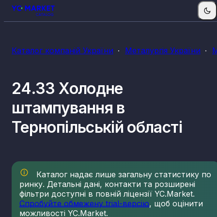
Каталог компаній України
Металургія України
М
24.33 Холодне
штампування в
Тернопільській області
Каталог надає лише загальну статистику по
ринку. Детальні дані, контакти та розширені
фільтри доступні в повній ліцензії YC.Market.
Спробуйте обмежену trial-версію
, щоб оцінити
можливості YC.Market.