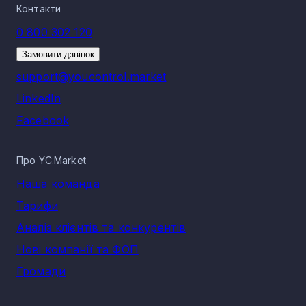
Контакти
0 800 302 120
Замовити дзвінок
support@youcontrol.market
LinkedIn
Facebook
Про YC.Market
Наша команда
Тарифи
Аналіз клієнтів та конкурентів
Нові компанії та ФОП
Громади