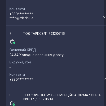
–
Контакти
+380*********
****@mir.dn.ua
7
ТОВ "АРКСЕЛ"
/ 31206116
Основний КВЕД
24.34 Холодне волочіння дроту
Виручка, грн
–
Контакти
+380*********
8
ТОВ "ВИРОБНИЧЕ-КОМЕРЦІЙНА ФІРМА "ФЕРО-
КВІНТ"
/ 35831634