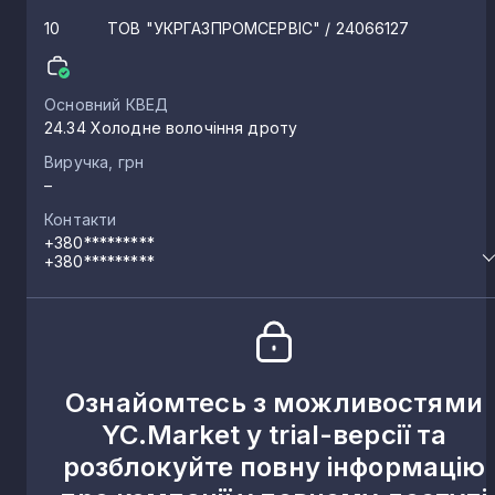
10
ТОВ "УКРГАЗПРОМСЕРВІС"
/ 24066127
Основний КВЕД
24.34 Холодне волочіння дроту
Виручка, грн
–
Контакти
+380*********
+380*********
Ознайомтесь з можливостями
YC.Market у trial-версії та
розблокуйте повну інформацію