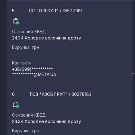
5
ПП "ОЛЕКУЛ"
/ 35577081
Основний КВЕД
24.34 Холодне волочіння дроту
Виручка, грн
–
Контакти
+38(099)**********
**********@META.UA
6
ТОВ "АЗОВ ГРУП"
/ 30278182
Основний КВЕД
24.34 Холодне волочіння дроту
Виручка, грн