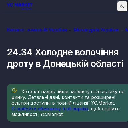
Каталог компаній України
Металургія України
М
24.34 Холодне волочіння
дроту в Донецькій області
Каталог надає лише загальну статистику по
ринку. Детальні дані, контакти та розширені
фільтри доступні в повній ліцензії YC.Market.
Спробуйте обмежену trial-версію
, щоб оцінити
можливості YC.Market.