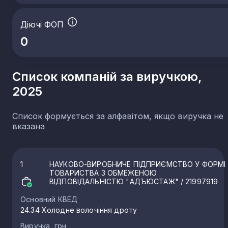
Діючі ФОП
0
Список компаній за виручкою,
2025
Список формується за алфавітом, якщо виручка не
вказана
1
НАУКОВО-ВИРОБНИЧЕ ПІДПРИЄМСТВО У ФОРМІ
ТОВАРИСТВА З ОБМЕЖЕНОЮ
ВІДПОВІДАЛЬНІСТЮ "АДЪЮСТАЖ"
/ 21997919
Основний КВЕД
24.34 Холодне волочіння дроту
Виручка, грн