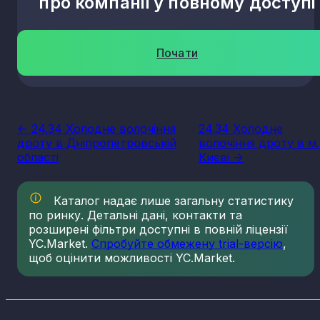
про компанії у повному доступі
Почати
<- 24.34 Холодне волочіння
24.34 Холодне
дроту в Дніпропетровській
волочіння дроту в м.
області
Києві ->
Каталог надає лише загальну статистику
по ринку. Детальні дані, контакти та
розширені фільтри доступні в повній ліцензії
YC.Market.
Спробуйте обмежену trial-версію
,
щоб оцінити можливості YC.Market.