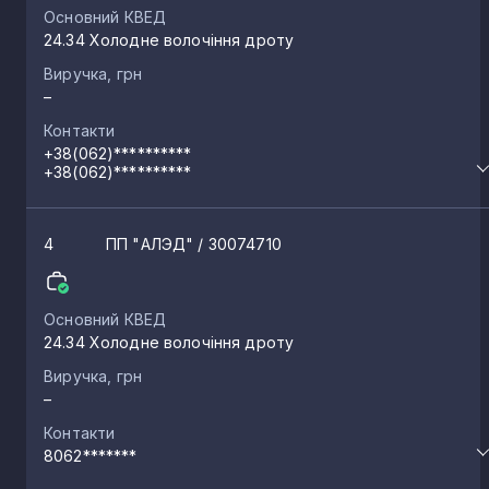
Основний КВЕД
24.34 Холодне волочіння дроту
Виручка, грн
–
Контакти
+38(062)**********
+38(062)**********
4
ПП "АЛЭД"
/ 30074710
Основний КВЕД
24.34 Холодне волочіння дроту
Виручка, грн
–
Контакти
8062*******