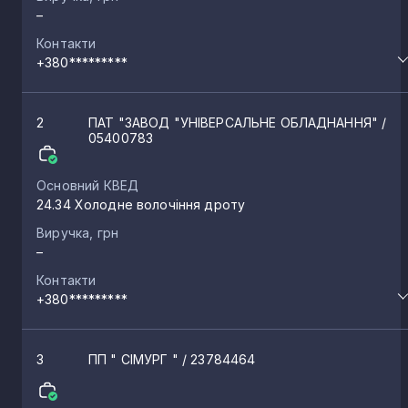
–
Контакти
+380*********
2
ПАТ "ЗАВОД "УНІВЕРСАЛЬНЕ ОБЛАДНАННЯ"
/
05400783
Основний КВЕД
24.34 Холодне волочіння дроту
Виручка, грн
–
Контакти
+380*********
3
ПП " СІМУРГ "
/ 23784464