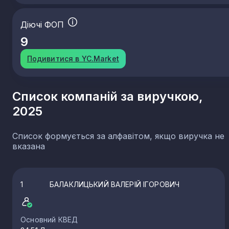
Діючі ФОП
9
Подивитися в YC.Market
Список компаній за виручкою,
2025
Список формується за алфавітом, якщо виручка не
вказана
1
БАЛАКЛИЦЬКИЙ ВАЛЕРІЙ ІГОРОВИЧ
Основний КВЕД