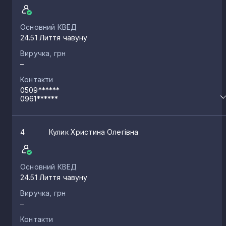
Основний КВЕД
24.51 Лиття чавуну
Виручка, грн
–
Контакти
0509******
0961******
4
Кулик Христина Олегівна
Основний КВЕД
24.51 Лиття чавуну
Виручка, грн
–
Контакти