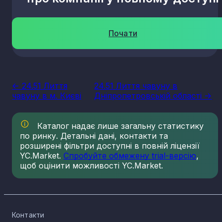
Почати
<- 24.51 Лиття
24.51 Лиття чавуну в
чавуну в м. Києві
Дніпропетровській області ->
Каталог надає лише загальну статистику
по ринку. Детальні дані, контакти та
розширені фільтри доступні в повній ліцензії
YC.Market.
Спробуйте обмежену trial-версію
,
щоб оцінити можливості YC.Market.
Контакти