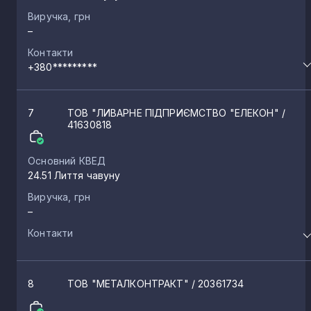
Виручка, грн
–
Контакти
+380*********
7
ТОВ "ЛИВАРНЕ ПІДПРИЄМСТВО "ЕЛЕКОН"
/
41630818
Основний КВЕД
24.51 Лиття чавуну
Виручка, грн
–
Контакти
8
ТОВ "МЕТАЛКОНТРАКТ"
/ 20361734