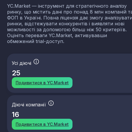
YC.Market — інструмент для стратегічного аналізу
ринку, що містить дані про понад 8 млн компаній т
ФОП в Україні. Повна ліцензія дає змогу аналізуват
ринки, відстежувати конкурентів і виявляти нові
можливості за допомогою більш ніж 50 критеріїв.
Оцініть переваги YC.Market, активувавши
обмежений trial-доступ.
Усі діючі
25
Подивитися в YC.Market
Діючі компанії
16
Подивитися в YC.Market