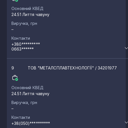
Основний КВЕД
24.51 Лиття чавуну
Виручка, грн
–
Контакти
+380*********
0663******
9
ТОВ "МЕТАЛСПЛАВТЕХНОЛОГІЇ"
/ 34201977
Основний КВЕД
24.51 Лиття чавуну
Виручка, грн
–
Контакти
+38(050)**********