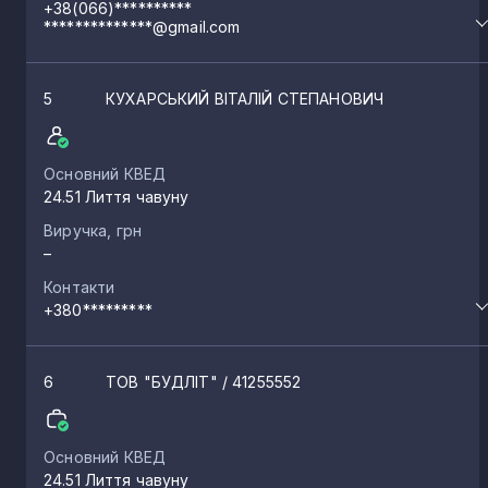
+38(066)**********
**************@gmail.com
5
КУХАРСЬКИЙ ВІТАЛІЙ СТЕПАНОВИЧ
Основний КВЕД
24.51 Лиття чавуну
Виручка, грн
–
Контакти
+380*********
6
ТОВ "БУДЛІТ"
/ 41255552
Основний КВЕД
24.51 Лиття чавуну