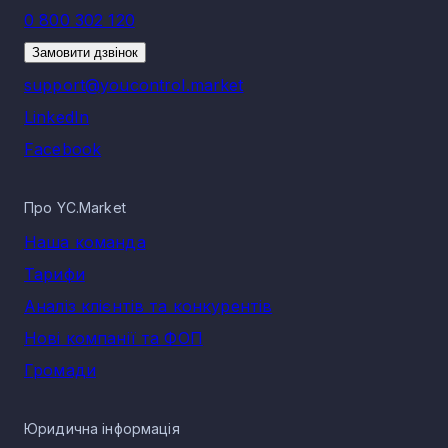
0 800 302 120
Замовити дзвінок
support@youcontrol.market
LinkedIn
Facebook
Про YC.Market
Наша команда
Тарифи
Аналіз клієнтів та конкурентів
Нові компанії та ФОП
Громади
Юридична інформація