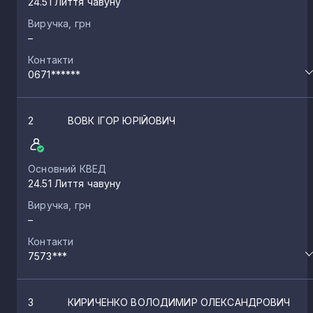
24.51 Лиття чавуну
Виручка, грн
–
Контакти
0671******
2
ВОВК ІГОР ЮРІЙОВИЧ
Основний КВЕД
24.51 Лиття чавуну
Виручка, грн
–
Контакти
7573***
3
КИРИЧЕНКО ВОЛОДИМИР ОЛЕКСАНДРОВИЧ