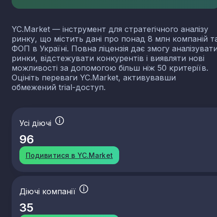
YC.Market — інструмент для стратегічного аналізу
ринку, що містить дані про понад 8 млн компаній т
ФОП в Україні. Повна ліцензія дає змогу аналізуват
ринки, відстежувати конкурентів і виявляти нові
можливості за допомогою більш ніж 50 критеріїв.
Оцініть переваги YC.Market, активувавши
обмежений trial-доступ.
Усі діючі
96
Подивитися в YC.Market
Діючі компанії
35