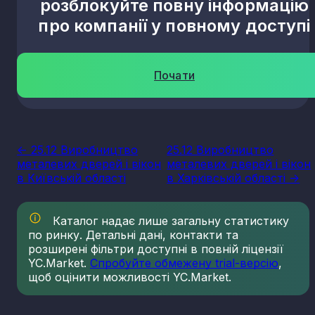
розблокуйте повну інформацію
про компанії у повному доступі
Почати
<- 25.12 Виробництво
25.12 Виробництво
металевих дверей і вікон
металевих дверей і вікон
в Київській області
в Харківській області ->
Каталог надає лише загальну статистику
по ринку. Детальні дані, контакти та
розширені фільтри доступні в повній ліцензії
YC.Market.
Спробуйте обмежену trial-версію
,
щоб оцінити можливості YC.Market.