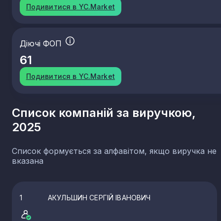
Подивитися в YC.Market
Діючі ФОП
61
Подивитися в YC.Market
Список компаній за виручкою,
2025
Список формується за алфавітом, якщо виручка не
вказана
1
АКУЛЬШИН СЕРГІЙ ІВАНОВИЧ