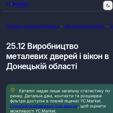
Каталог компаній України
Металургія України
М
25.12 Виробництво
металевих дверей і вікон в
Донецькій області
Каталог надає лише загальну статистику по
ринку. Детальні дані, контакти та розширені
фільтри доступні в повній ліцензії YC.Market.
Спробуйте обмежену trial-версію
, щоб оцінити
можливості YC.Market.