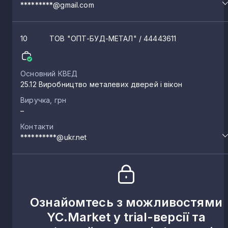
*********@gmail.com
10
ТОВ "ОПТ-БУД-МЕТАЛ"
/ 44443611
Основний КВЕД
25.12 Виробництво металевих дверей і вікон
Виручка, грн
–
Контакти
**********@ukr.net
Ознайомтесь з можливостями
YC.Market у trial-версії та