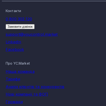
Контакти
0 800 302 120
Замовити дзвінок
support@youcontrol.market
LinkedIn
Facebook
Про YC.Market
Наша команда
Тарифи
Аналіз клієнтів та конкурентів
Нові компанії та ФОП
Громади