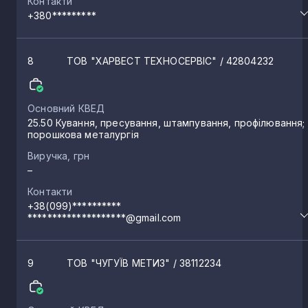
Контакти
+380*********
8
ТОВ "ХАРВЕСТ ТЕХНОСЕРВІС"
/ 42804232
Основний КВЕД
25.50 Кування, пресування, штампування, профілювання;
порошкова металургія
Виручка, грн
–
Контакти
+38(099)**********
********************@gmail.com
9
ТОВ "ЧУГУЇВ МЕТИЗ"
/ 38112234