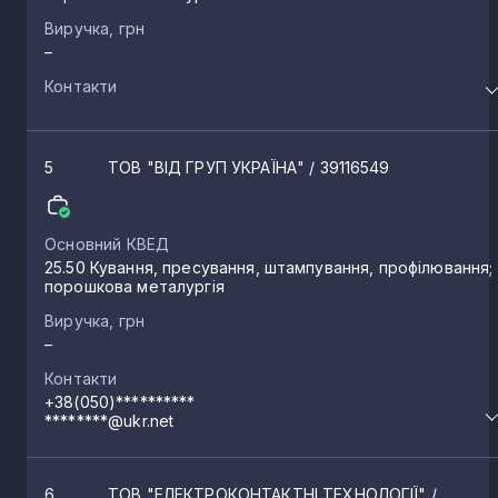
Виручка, грн
–
Контакти
5
ТОВ "ВІД ГРУП УКРАЇНА"
/ 39116549
Основний КВЕД
25.50 Кування, пресування, штампування, профілювання;
порошкова металургія
Виручка, грн
–
Контакти
+38(050)**********
********@ukr.net
6
ТОВ "ЕЛЕКТРОКОНТАКТНІ ТЕХНОЛОГІЇ"
/