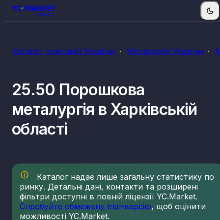
Каталог компаній України
Металургія України
М
25.50 Порошкова
металургія в Харківській
області
Каталог надає лише загальну статистику по
ринку. Детальні дані, контакти та розширені
фільтри доступні в повній ліцензії YC.Market.
Спробуйте обмежену trial-версію
, щоб оцінити
можливості YC.Market.