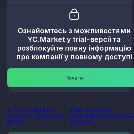
Ознайомтесь з можливостями
YC.Market у trial-версії та
розблокуйте повну інформацію
про компанії у повному доступі
Почати
<- 25.50 Порошкова
25.50 Порошкова
металургія в Львівській
металургія в Закарпатські
області
області ->