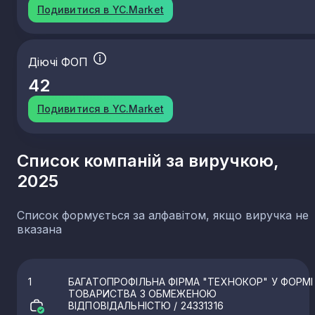
Подивитися в YC.Market
Діючі ФОП
42
Подивитися в YC.Market
Список компаній за виручкою,
2025
Список формується за алфавітом, якщо виручка не
вказана
1
БАГАТОПРОФІЛЬНА ФІРМА "ТЕХНОКОР" У ФОРМІ
ТОВАРИСТВА З ОБМЕЖЕНОЮ
ВІДПОВІДАЛЬНІСТЮ
/ 24331316