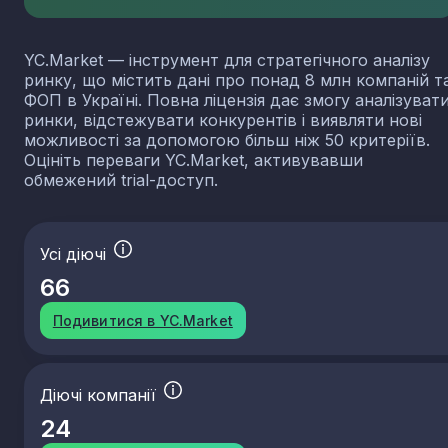
YC.Market — інструмент для стратегічного аналізу
ринку, що містить дані про понад 8 млн компаній т
ФОП в Україні. Повна ліцензія дає змогу аналізуват
ринки, відстежувати конкурентів і виявляти нові
можливості за допомогою більш ніж 50 критеріїв.
Оцініть переваги YC.Market, активувавши
обмежений trial-доступ.
Усі діючі
66
Подивитися в YC.Market
Діючі компанії
24