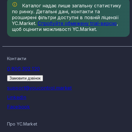
Каталог надає лише загальну статистику
по ринку. Детальні дані, контакти та
розширені фільтри доступні в повній ліцензії
YC.Market.
Спробуйте обмежену trial-версію
,
щоб оцінити можливості YC.Market.
Контакти
0 800 302 120
Замовити дзвінок
support@youcontrol.market
LinkedIn
Facebook
Про YC.Market