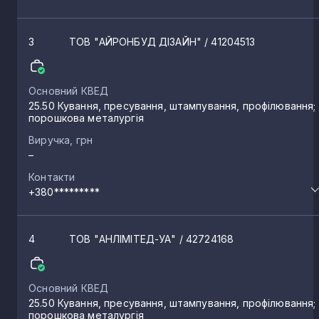
3
ТОВ "АЙРОНБУД ДІЗАЙН"
/ 41204513
Основний КВЕД
25.50 Кування, пресування, штампування, профілювання;
порошкова металургія
Виручка, грн
–
Контакти
+380*********
4
ТОВ "АНЛІМІТЕД-УА"
/ 42724168
Основний КВЕД
25.50 Кування, пресування, штампування, профілювання;
порошкова металургія