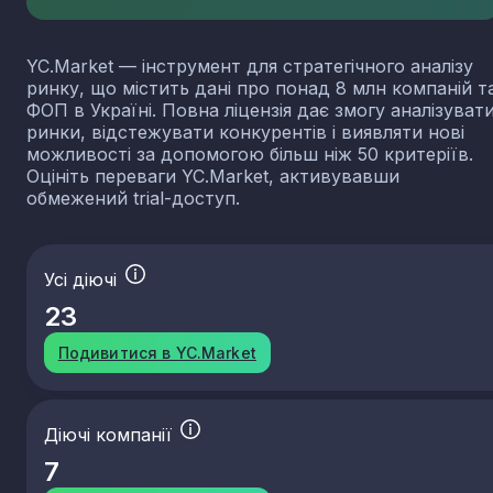
YC.Market — інструмент для стратегічного аналізу
ринку, що містить дані про понад 8 млн компаній т
ФОП в Україні. Повна ліцензія дає змогу аналізуват
ринки, відстежувати конкурентів і виявляти нові
можливості за допомогою більш ніж 50 критеріїв.
Оцініть переваги YC.Market, активувавши
обмежений trial-доступ.
Усі діючі
23
Подивитися в YC.Market
Діючі компанії
7