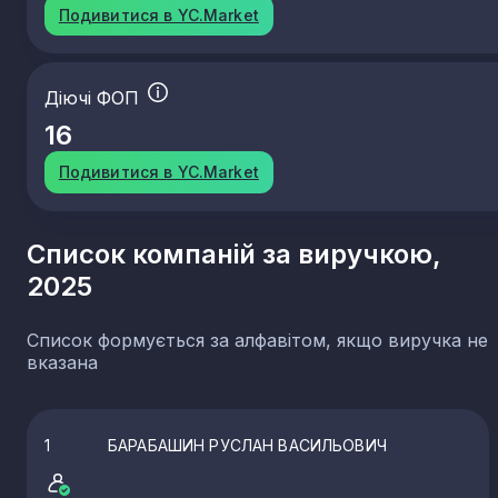
Подивитися в YC.Market
Діючі ФОП
16
Подивитися в YC.Market
Список компаній за виручкою,
2025
Список формується за алфавітом, якщо виручка не
вказана
1
БАРАБАШИН РУСЛАН ВАСИЛЬОВИЧ