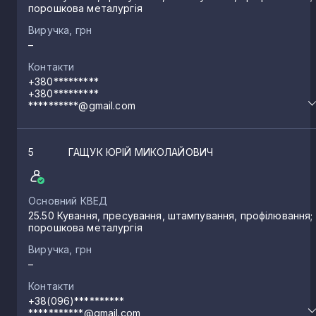
порошкова металургія
Виручка, грн
–
Контакти
+380*********
+380*********
**********@gmail.com
5
ГАЩУК ЮРІЙ МИКОЛАЙОВИЧ
Основний КВЕД
25.50 Кування, пресування, штампування, профілювання;
порошкова металургія
Виручка, грн
–
Контакти
+38(096)**********
***********@gmail.com