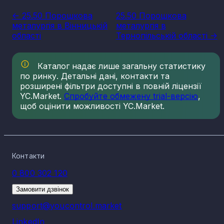
<- 25.50 Порошкова
25.50 Порошкова
металургія в Вінницькій
металургія в
області
Тернопільській області ->
Каталог надає лише загальну статистику
по ринку. Детальні дані, контакти та
розширені фільтри доступні в повній ліцензії
YC.Market.
Спробуйте обмежену trial-версію
,
щоб оцінити можливості YC.Market.
Контакти
0 800 302 120
Замовити дзвінок
support@youcontrol.market
LinkedIn