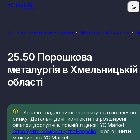
Каталог компаній України
Металургія України
М
25.50 Порошкова
металургія в Хмельницькій
області
Каталог надає лише загальну статистику по
ринку. Детальні дані, контакти та розширені
фільтри доступні в повній ліцензії YC.Market.
Спробуйте обмежену trial-версію
, щоб оцінити
можливості YC.Market.