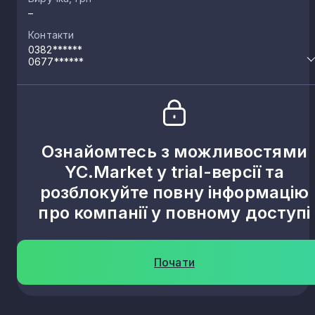
–
Контакти
0382******
0677******
Ознайомтесь з можливостями
YC.Market у trial-версії та
розблокуйте повну інформацію
про компанії у повному доступі
Почати