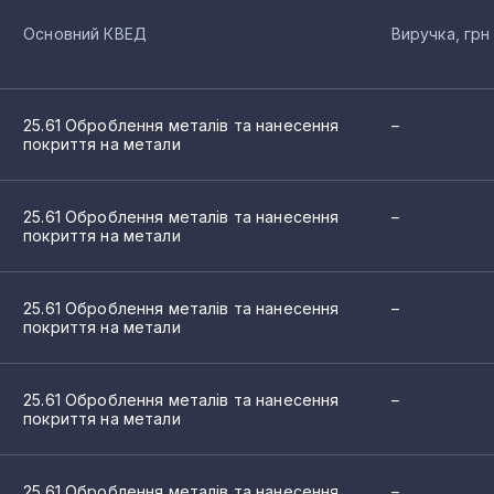
Основний КВЕД
Виручка, грн
25.61 Оброблення металів та нанесення
–
покриття на метали
25.61 Оброблення металів та нанесення
–
покриття на метали
25.61 Оброблення металів та нанесення
–
покриття на метали
25.61 Оброблення металів та нанесення
–
покриття на метали
25.61 Оброблення металів та нанесення
–