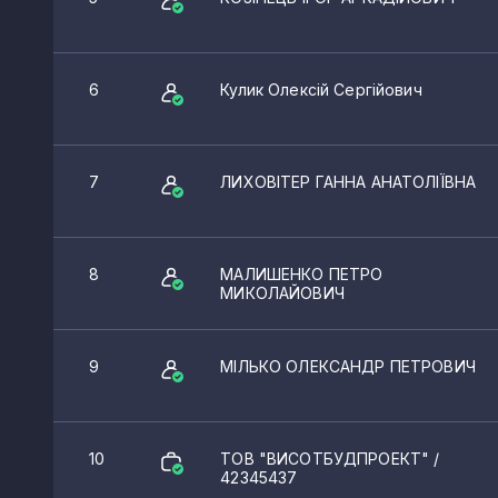
6
Кулик Олексій Сергійович
7
ЛИХОВІТЕР ГАННА АНАТОЛІЇВНА
8
МАЛИШЕНКО ПЕТРО
МИКОЛАЙОВИЧ
9
МІЛЬКО ОЛЕКСАНДР ПЕТРОВИЧ
10
ТОВ "ВИСОТБУДПРОЕКТ"
/
42345437