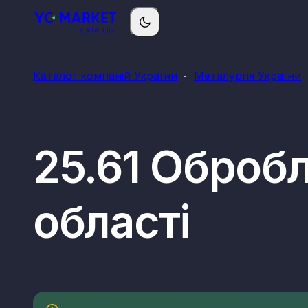
Каталог компаній України
Металургія України
25.61 Обробл
області