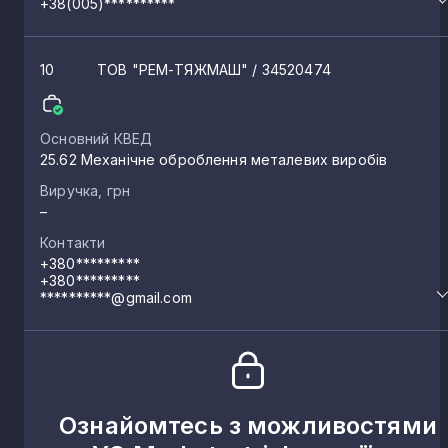
+38(005)**********
10
ТОВ "РЕМ-ТЯЖМАШ"
/ 34520474
Основний КВЕД
25.62 Механічне оброблення металевих виробів
Виручка, грн
–
Контакти
+380*********
+380*********
**********@gmail.com
Ознайомтесь з можливостями