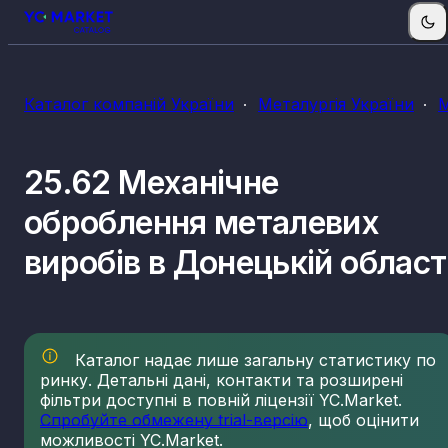
Каталог компаній України
Металургія України
М
25.62 Механічне
оброблення металевих
виробів в Донецькій област
Каталог надає лише загальну статистику по
ринку. Детальні дані, контакти та розширені
фільтри доступні в повній ліцензії YC.Market.
Спробуйте обмежену trial-версію
, щоб оцінити
можливості YC.Market.