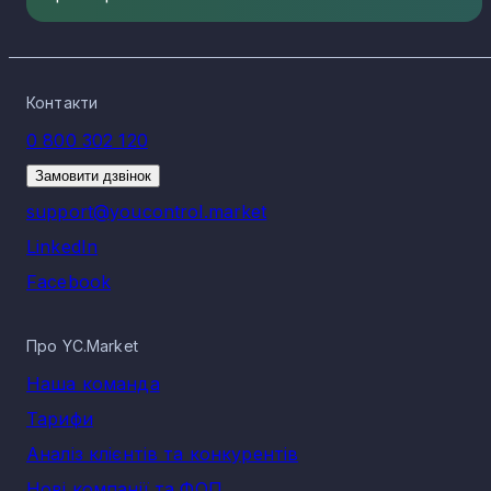
Контакти
0 800 302 120
Замовити дзвінок
support@youcontrol.market
LinkedIn
Facebook
Про YC.Market
Наша команда
Тарифи
Аналіз клієнтів та конкурентів
Нові компанії та ФОП