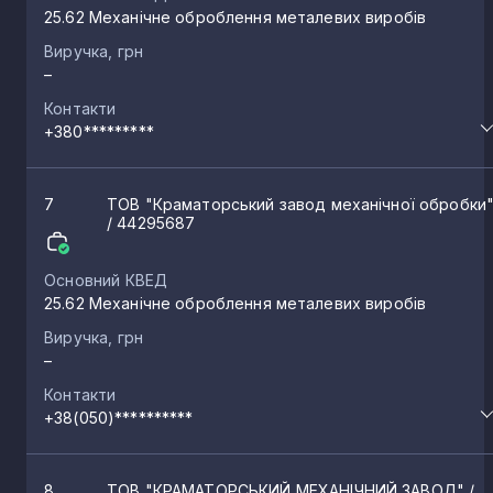
25.62 Механічне оброблення металевих виробів
Виручка, грн
–
Контакти
+380*********
7
ТОВ "Краматорський завод механічної обробки
/ 44295687
Основний КВЕД
25.62 Механічне оброблення металевих виробів
Виручка, грн
–
Контакти
+38(050)**********
8
ТОВ "КРАМАТОРСЬКИЙ МЕХАНІЧНИЙ ЗАВОД"
/