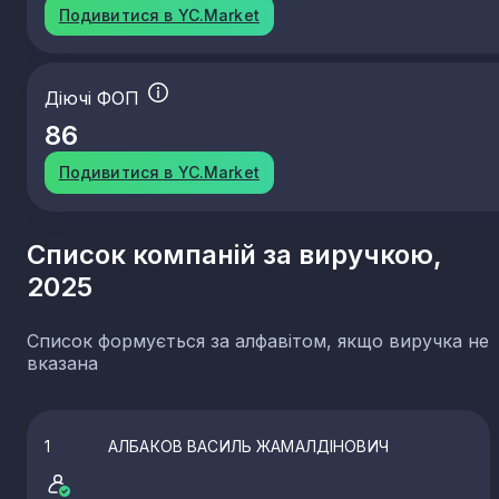
Подивитися в YC.Market
Діючі ФОП
86
Подивитися в YC.Market
Список компаній за виручкою,
2025
Список формується за алфавітом, якщо виручка не
вказана
1
АЛБАКОВ ВАСИЛЬ ЖАМАЛДІНОВИЧ