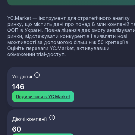
YC.Market — інструмент для стратегічного аналізу
ринку, що містить дані про понад 8 млн компаній т
ФОП в Україні. Повна ліцензія дає змогу аналізуват
ринки, відстежувати конкурентів і виявляти нові
можливості за допомогою більш ніж 50 критеріїв.
Оцініть переваги YC.Market, активувавши
обмежений trial-доступ.
Усі діючі
146
Подивитися в YC.Market
Діючі компанії
60