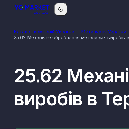
Каталог компаній України
Металургія України
25.62 Механічне оброблення металевих виробів в
25.62 Механ
виробів в Те