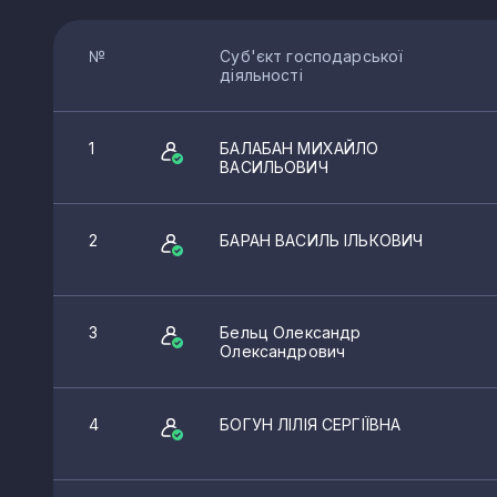
№
Суб'єкт господарської
діяльності
1
БАЛАБАН МИХАЙЛО
ВАСИЛЬОВИЧ
2
БАРАН ВАСИЛЬ ІЛЬКОВИЧ
3
Бельц Олександр
Олександрович
4
БОГУН ЛІЛІЯ СЕРГІЇВНА