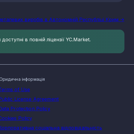
металевих виробів в Автономній Республіці Крим ->
доступні в повній ліцензії YC.Market.
Юридична інформація
Terms of Use
Public License Agreement
Data Protection Policy
Cookies Policy
Корпоративна соціальна відповідальність