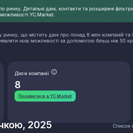
 ринку. Детальні дані, контакти та розширені фільтри 
 можливості YC.Market.
у ринку, що містить дані про понад 8 млн компаній та 
виявляти нові можливості за допомогою більш ніж 50 кр
Діючі компанії
8
Подивитися в YC.Market
учкою, 2025
Список 