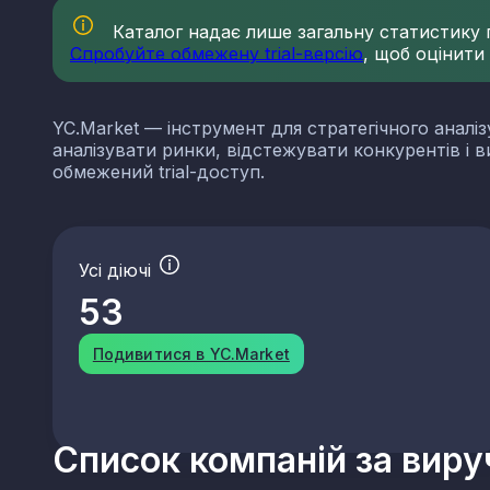
Каталог надає лише загальну статистику по
Спробуйте обмежену trial-версію
, щоб оцінити
YC.Market — інструмент для стратегічного аналіз
аналізувати ринки, відстежувати конкурентів і 
обмежений trial-доступ.
Усі діючі
53
Подивитися в YC.Market
Список компаній за вир