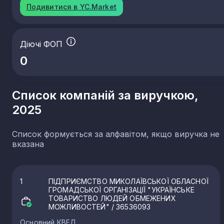
Подивитися в YC.Market
Діючі ФОП
0
Список компаній за виручкою,
2025
Список формується за алфавітом, якщо виручка не
вказана
1
ПІДПРИЄМСТВО МИКОЛАЇВСЬКОЇ ОБЛАСНОЇ
ГРОМАДСЬКОЇ ОРГАНІЗАЦІЇ "УКРАЇНСЬКЕ
ТОВАРИСТВО ЛЮДЕЙ ОБМЕЖЕНИХ
МОЖЛИВОСТЕЙ"
/ 36536093
Основний КВЕД