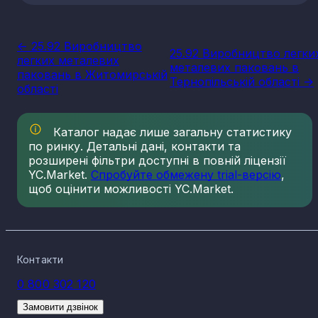
<- 25.92 Виробництво
25.92 Виробництво легки
легких металевих
металевих паковань в
паковань в Житомирській
Тернопільській області ->
області
Каталог надає лише загальну статистику
по ринку. Детальні дані, контакти та
розширені фільтри доступні в повній ліцензії
YC.Market.
Спробуйте обмежену trial-версію
,
щоб оцінити можливості YC.Market.
Контакти
0 800 302 120
Замовити дзвінок