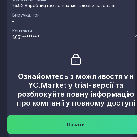
25.92 Виробництво легких металевих паковань
Виручка, грн
–
Контакти
8051********
Ознайомтесь з можливостями
YC.Market у trial-версії та
розблокуйте повну інформацію
про компанії у повному доступі
Почати