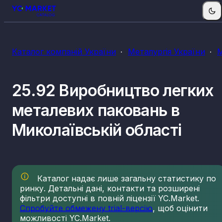
Каталог компаній України
Металургія України
М
25.92 Виробництво легких
металевих паковань в
Миколаївській області
Каталог надає лише загальну статистику по
ринку. Детальні дані, контакти та розширені
фільтри доступні в повній ліцензії YC.Market.
Спробуйте обмежену trial-версію
, щоб оцінити
можливості YC.Market.