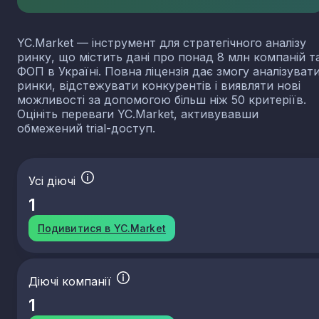
YC.Market — інструмент для стратегічного аналізу
ринку, що містить дані про понад 8 млн компаній т
ФОП в Україні. Повна ліцензія дає змогу аналізуват
ринки, відстежувати конкурентів і виявляти нові
можливості за допомогою більш ніж 50 критеріїв.
Оцініть переваги YC.Market, активувавши
обмежений trial-доступ.
Усі діючі
1
Подивитися в YC.Market
Діючі компанії
1