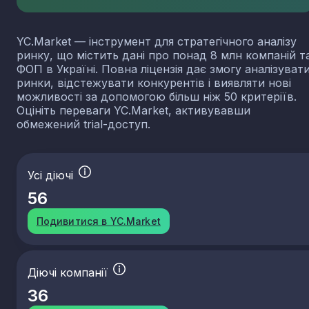
YC.Market — інструмент для стратегічного аналізу
ринку, що містить дані про понад 8 млн компаній т
ФОП в Україні. Повна ліцензія дає змогу аналізуват
ринки, відстежувати конкурентів і виявляти нові
можливості за допомогою більш ніж 50 критеріїв.
Оцініть переваги YC.Market, активувавши
обмежений trial-доступ.
Усі діючі
56
Подивитися в YC.Market
Діючі компанії
36