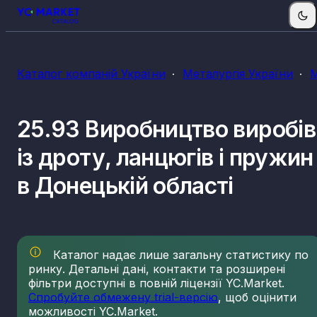
Каталог компаній України
Металургія України
М
25.93 Виробництво виробів
із дроту, ланцюгів і пружин
в Донецькій області
Каталог надає лише загальну статистику по
ринку. Детальні дані, контакти та розширені
фільтри доступні в повній ліцензії YC.Market.
Спробуйте обмежену trial-версію
, щоб оцінити
можливості YC.Market.