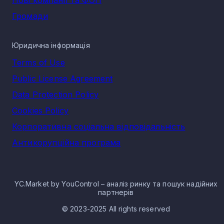
Нові компанії та ФОП
Громади
Юридична інформація
Terms of Use
Public License Agreement
Data Protection Policy
Cookies Policy
Корпоративна соціальна відповідальність
Антикорупційна програма
YC.Market by YouControl – аналіз ринку та пошук надійних
партнерів
© 2023-2025 All rights reserved