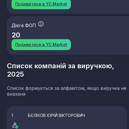
Подивитися в YC.Market
Діючі ФОП
20
Подивитися в YC.Market
Список компаній за виручкою,
2025
Список формується за алфавітом, якщо виручка не
вказана
1
БЄЛІКОВ ЮРІЙ ВІКТОРОВИЧ