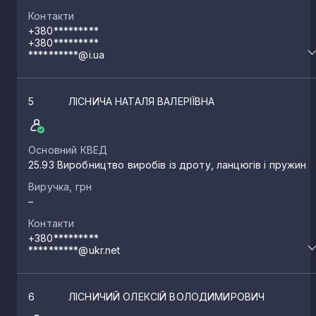
Контакти
+380*********
+380*********
**********@i.ua
5
ЛІСНИЧА НАТАЛЯ ВАЛЕРІЇВНА
Основний КВЕД
25.93 Виробництво виробів із дроту, ланцюгів і пружин
Виручка, грн
–
Контакти
+380*********
**********@ukr.net
6
ЛІСНИЧИЙ ОЛЕКСІЙ ВОЛОДИМИРОВИЧ