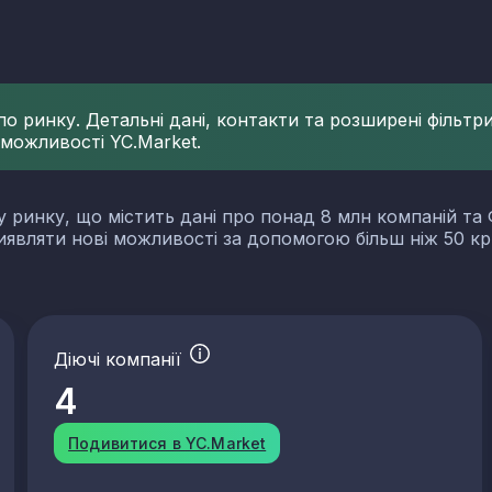
 ринку. Детальні дані, контакти та розширені фільтри 
 можливості YC.Market.
у ринку, що містить дані про понад 8 млн компаній та 
виявляти нові можливості за допомогою більш ніж 50 кр
Діючі компанії
4
Подивитися в YC.Market