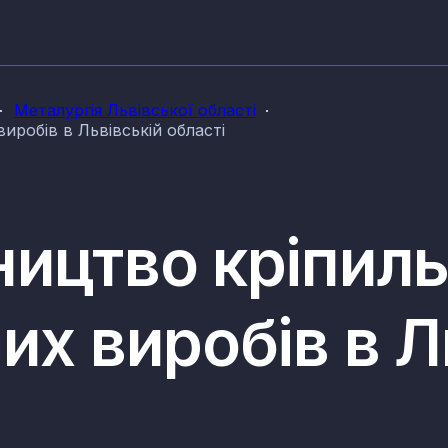
Металургія Львівської області
иробів в Львівській області
ицтво кріпиль
их виробів в Л