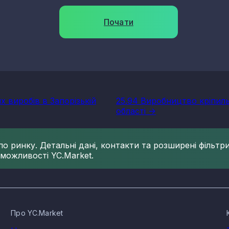
Почати
х виробів в Запорізькій
25.94 Виробництво кріпиль
області ->
 ринку. Детальні дані, контакти та розширені фільтри 
 можливості YC.Market.
Про YC.Market