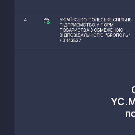
4
УКРАЇНСЬКО-ПОЛЬСЬКЕ СПІЛЬНЕ
ПІДПРИЄМСТВО У ФОРМІ
ТОВАРИСТВА З ОБМЕЖЕНОЮ
ВІДПОВІДАЛЬНІСТЮ "БРОПОЛЬ"
/ 31143837
YC.M
п