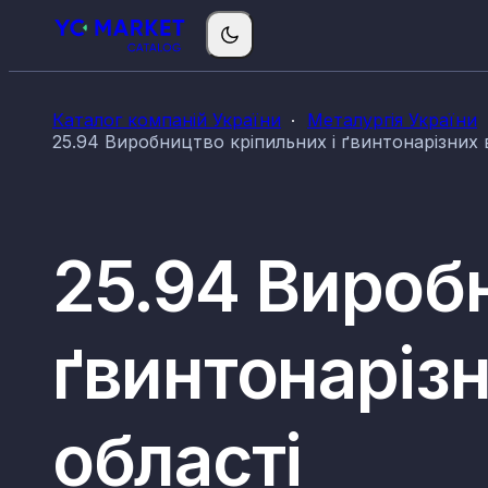
Каталог компаній України
Металургія України
25.94 Виробництво кріпильних і ґвинтонарізних в
25.94 Виробн
ґвинтонарізн
області