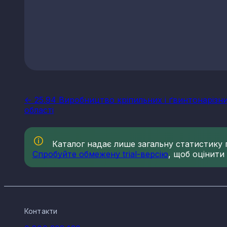
<- 25.94 Виробництво кріпильних і ґвинтонарізни
області
Каталог надає лише загальну статистику по
Спробуйте обмежену trial-версію
, щоб оцінити
Контакти