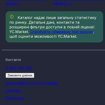
області
області ->
Каталог надає лише загальну статистику
по ринку. Детальні дані, контакти та
розширені фільтри доступні в повній ліцензії
YC.Market.
Спробуйте обмежену trial-версію
,
щоб оцінити можливості YC.Market.
Контакти
0 800 302 120
Замовити дзвінок
support@youcontrol.market
LinkedIn
Facebook