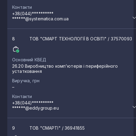
Контакти
+38(044)**********
******@systematica.com.ua
8
ТОВ "СМАРТ ТЕХНОЛОГІЇ В ОСВІТІ"
/ 37570093
Основний КВЕД
26.20 Виробництво комп'ютерів і периферійного
устатковання
Виручка, грн
–
Контакти
+38(044)**********
******@eddygroup.eu
9
ТОВ "СМАРТІ"
/ 36941855