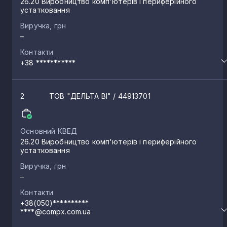
26.20 Виробництво комп'ютерів і периферійного
устатковання
Виручка, грн
–
Контакти
+38 ***********
2
ТОВ "ДЕЛЬТА ВІ"
/ 44913701
Основний КВЕД
26.20 Виробництво комп'ютерів і периферійного
устатковання
Виручка, грн
–
Контакти
+38(050)**********
****@compx.com.ua