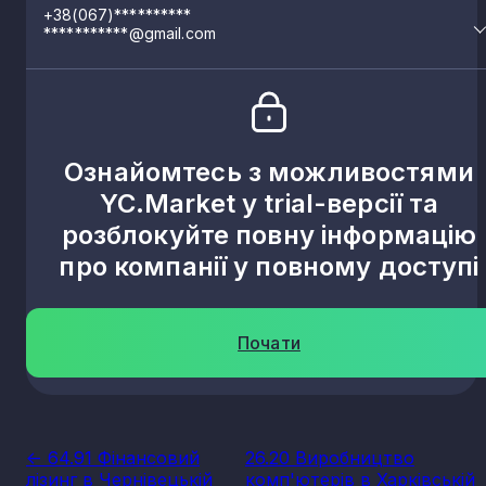
+38(067)**********
***********@gmail.com
Ознайомтесь з можливостями
YC.Market у trial-версії та
розблокуйте повну інформацію
про компанії у повному доступі
Почати
<- 64.91 Фінансовий
26.20 Виробництво
лізинг в Чернівецькій
комп'ютерів в Харківській