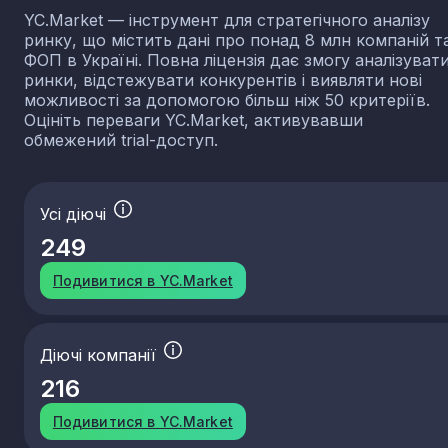
YC.Market — інструмент для стратегічного аналізу
ринку, що містить дані про понад 8 млн компаній т
ФОП в Україні. Повна ліцензія дає змогу аналізуват
ринки, відстежувати конкурентів і виявляти нові
можливості за допомогою більш ніж 50 критеріїв.
Оцініть переваги YC.Market, активувавши
обмежений trial-доступ.
Усі діючі
249
Подивитися в YC.Market
Діючі компанії
216
Подивитися в YC.Market