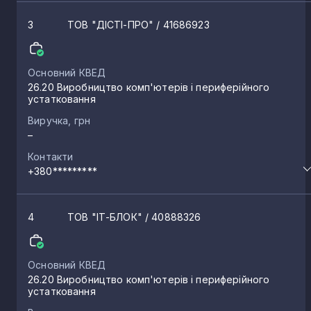
3
ТОВ "ДІСТІ-ПРО"
/ 41686923
Основний КВЕД
26.20 Виробництво комп'ютерів і периферійного
устатковання
Виручка, грн
–
Контакти
+380*********
4
ТОВ "ІТ-БЛОК"
/ 40888326
Основний КВЕД
26.20 Виробництво комп'ютерів і периферійного
устатковання