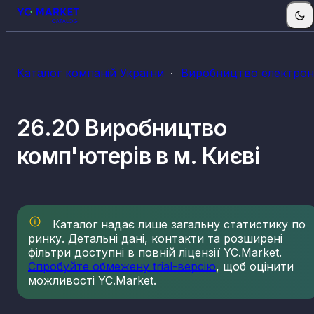
Каталог компаній України
Виробництво електроні
26.20 Виробництво
комп'ютерів в м. Києві
Каталог надає лише загальну статистику по
ринку. Детальні дані, контакти та розширені
фільтри доступні в повній ліцензії YC.Market.
Спробуйте обмежену trial-версію
, щоб оцінити
можливості YC.Market.