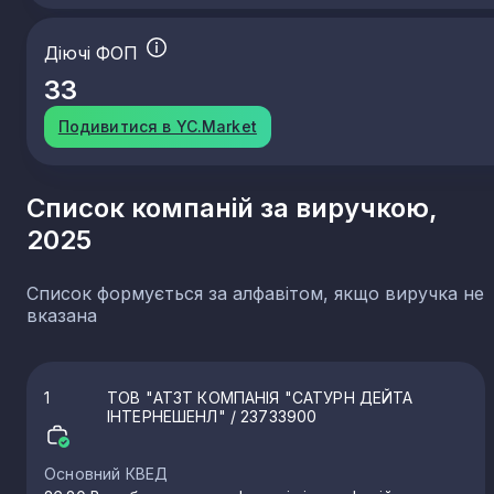
Діючі ФОП
33
Подивитися в YC.Market
Список компаній за виручкою,
2025
Список формується за алфавітом, якщо виручка не
вказана
1
ТОВ "АТЗТ КОМПАНІЯ "САТУРН ДЕЙТА
ІНТЕРНЕШЕНЛ"
/ 23733900
Основний КВЕД