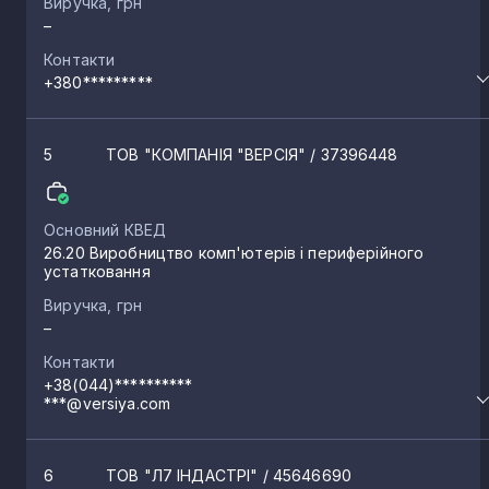
Виручка, грн
–
Контакти
+380*********
5
ТОВ "КОМПАНІЯ "ВЕРСІЯ"
/ 37396448
Основний КВЕД
26.20 Виробництво комп'ютерів і периферійного
устатковання
Виручка, грн
–
Контакти
+38(044)**********
***@versiya.com
6
ТОВ "Л7 ІНДАСТРІ"
/ 45646690