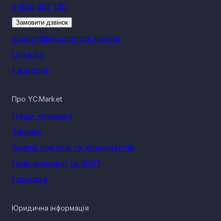
0 800 302 120
Замовити дзвінок
support@youcontrol.market
LinkedIn
Facebook
Про YC.Market
Наша команда
Тарифи
Аналіз клієнтів та конкурентів
Нові компанії та ФОП
Громади
Юридична інформація