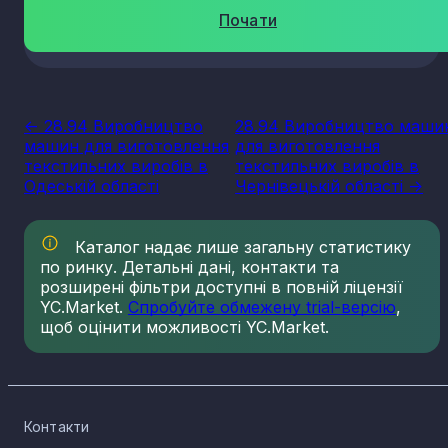
Почати
<- 28.94 Виробництво
28.94 Виробництво маши
машин для виготовлення
для виготовлення
текстильних виробів в
текстильних виробів в
Одеській області
Чернівецькій області ->
Каталог надає лише загальну статистику
по ринку. Детальні дані, контакти та
розширені фільтри доступні в повній ліцензії
YC.Market.
Спробуйте обмежену trial-версію
,
щоб оцінити можливості YC.Market.
Контакти