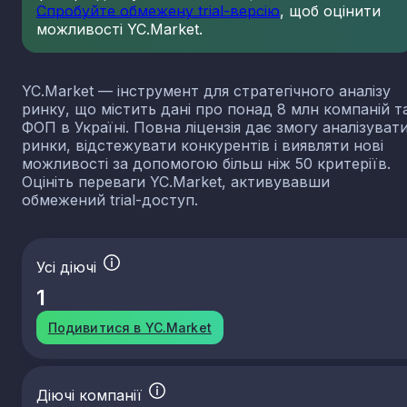
Спробуйте обмежену trial-версію
, щоб оцінити
можливості YC.Market.
YC.Market — інструмент для стратегічного аналізу
ринку, що містить дані про понад 8 млн компаній т
ФОП в Україні. Повна ліцензія дає змогу аналізуват
ринки, відстежувати конкурентів і виявляти нові
можливості за допомогою більш ніж 50 критеріїв.
Оцініть переваги YC.Market, активувавши
обмежений trial-доступ.
Усі діючі
1
Подивитися в YC.Market
Діючі компанії