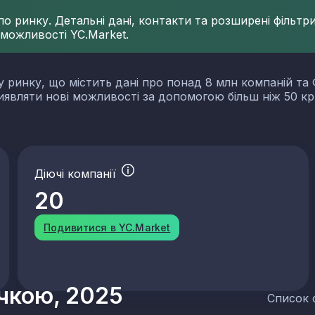
 ринку. Детальні дані, контакти та розширені фільтри 
 можливості YC.Market.
у ринку, що містить дані про понад 8 млн компаній та 
виявляти нові можливості за допомогою більш ніж 50 кр
Діючі компанії
20
Подивитися в YC.Market
учкою, 2025
Список 