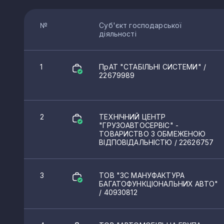
№
Суб'єкт господарської
діяльності
1
ПрАТ "СТАБІЛЬНІ СИСТЕМИ"
/
22679989
2
ТЕХНІЧНИЙ ЦЕНТР
"ГРУЗОАВТОСЕРВІС" -
ТОВАРИСТВО З ОБМЕЖЕНОЮ
ВІДПОВІДАЛЬНІСТЮ
/ 22626757
3
ТОВ "3С МАНУФАКТУРА
БАГАТОФУНКЦІОНАЛЬНИХ АВТО"
/ 40930812