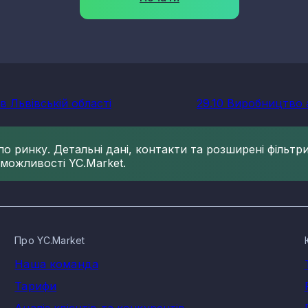
в Львівській області
29.10 Виробництво 
 ринку. Детальні дані, контакти та розширені фільтри 
 можливості YC.Market.
Про YC.Market
Наша команда
Тарифи