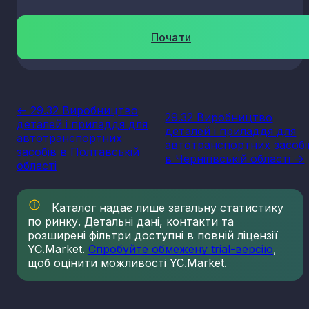
Почати
<- 29.32 Виробництво
29.32 Виробництво
деталей і приладдя для
деталей і приладдя для
автотранспортних
автотранспортних засобі
засобів в Полтавській
в Чернігівській області ->
області
Каталог надає лише загальну статистику
по ринку. Детальні дані, контакти та
розширені фільтри доступні в повній ліцензії
YC.Market.
Спробуйте обмежену trial-версію
,
щоб оцінити можливості YC.Market.