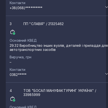
Контакти
+38(068)**********
3
ПП "СЛАВІЯ"
/ 21325462
Основний КВЕД
29.32 Виробництво інших вузлів, деталей і приладдя для
автотранспортних засобів
Виручка, грн
–
Контакти
0382*****
4
ТОВ "БОСАЛ МАНУФАКТУРИНГ УКРАЇНА"
/
33985999
Основний КВЕД