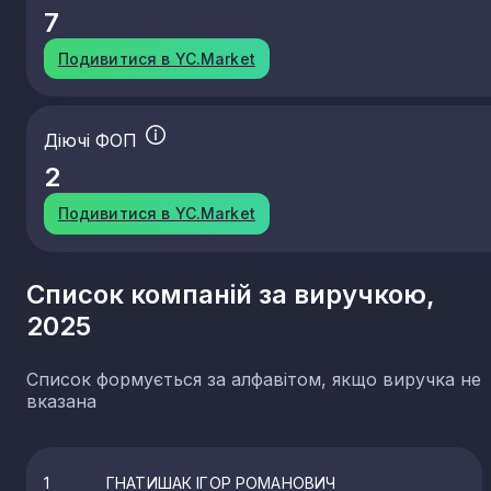
7
Подивитися в YC.Market
Діючі ФОП
2
Подивитися в YC.Market
Список компаній за виручкою,
2025
Список формується за алфавітом, якщо виручка не
вказана
1
ГНАТИШАК ІГОР РОМАНОВИЧ