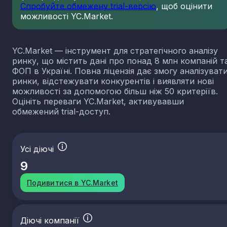
Спробуйте обмежену trial-версію
, щоб оцінити
можливості YC.Market.
YC.Market — інструмент для стратегічного аналізу
ринку, що містить дані про понад 8 млн компаній т
ФОП в Україні. Повна ліцензія дає змогу аналізуват
ринки, відстежувати конкурентів і виявляти нові
можливості за допомогою більш ніж 50 критеріїв.
Оцініть переваги YC.Market, активувавши
обмежений trial-доступ.
Усі діючі
9
Подивитися в YC.Market
Діючі компанії