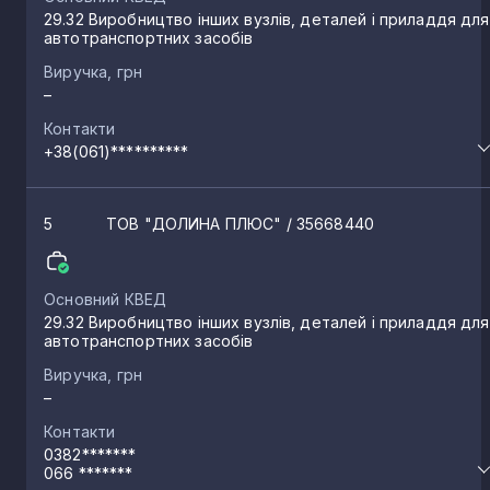
29.32 Виробництво інших вузлів, деталей і приладдя для
автотранспортних засобів
Виручка, грн
–
Контакти
+38(061)**********
5
ТОВ "ДОЛИНА ПЛЮС"
/ 35668440
Основний КВЕД
29.32 Виробництво інших вузлів, деталей і приладдя для
автотранспортних засобів
Виручка, грн
–
Контакти
0382*******
066 *******