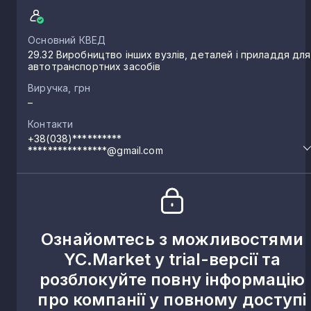
Основний КВЕД
29.32 Виробництво інших вузлів, деталей і приладдя для
автотранспортних засобів
Виручка, грн
–
Контакти
+38(038)**********
****************@gmail.com
Ознайомтесь з можливостями
YC.Market у trial-версії та
розблокуйте повну інформацію
про компанії у повному доступі