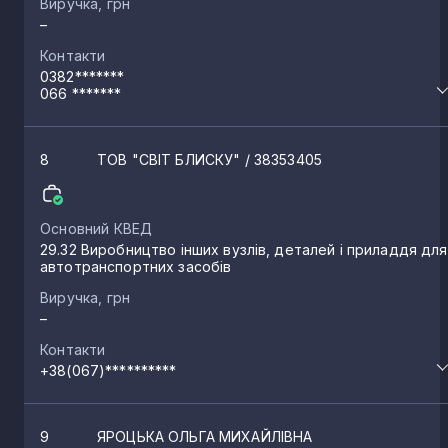
Виручка, грн
–
Контакти
0382*******
066 *******
8
ТОВ "СВІТ БЛИСКУ"
/ 38353405
Основний КВЕД
29.32 Виробництво інших вузлів, деталей і приладдя для
автотранспортних засобів
Виручка, грн
–
Контакти
+38(067)**********
9
ЯРОЦЬКА ОЛЬГА МИХАЙЛІВНА