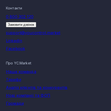
Контакти
0 800 302 120
Замовити дзвінок
support@youcontrol.market
LinkedIn
Facebook
Про YC.Market
Наша команда
Тарифи
Аналіз клієнтів та конкурентів
Нові компанії та ФОП
Громади