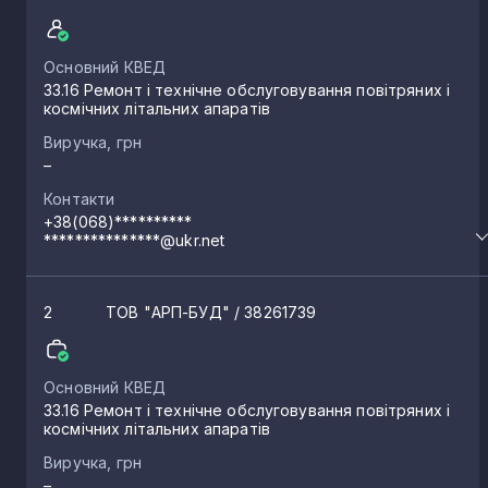
Основний КВЕД
33.16 Ремонт і технічне обслуговування повітряних і
космічних літальних апаратів
Виручка, грн
–
Контакти
+38(068)**********
***************@ukr.net
2
ТОВ "АРП-БУД"
/ 38261739
Основний КВЕД
33.16 Ремонт і технічне обслуговування повітряних і
космічних літальних апаратів
Виручка, грн
–