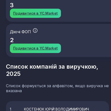
3
Подивитися в YC.Market
Діючі ФОП
2
Подивитися в YC.Market
Список компаній за виручкою,
2025
Список формується за алфавітом, якщо виручка не
вказана
1
КОСТЕНЮК ЮРІЙ ВОЛОДИМИРОВИЧ