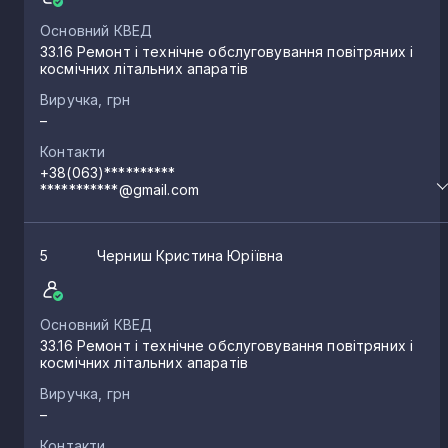
Основний КВЕД
33.16 Ремонт і технічне обслуговування повітряних і
космічних літальних апаратів
Виручка, грн
–
Контакти
+38(063)**********
***********@gmail.com
5
Черниш Кристина Юріївна
Основний КВЕД
33.16 Ремонт і технічне обслуговування повітряних і
космічних літальних апаратів
Виручка, грн
–
Контакти