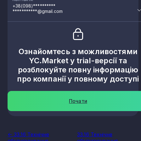
+38(098)**********
***********@gmail.com
Ознайомтесь з можливостями
YC.Market у trial-версії та
розблокуйте повну інформацію
про компанії у повному доступі
Почати
<- 33.16 Технічне
33.16 Технічне
обслуговування
обслуговування