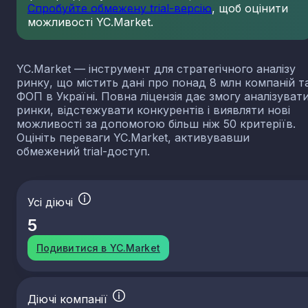
Спробуйте обмежену trial-версію
, щоб оцінити
можливості YC.Market.
YC.Market — інструмент для стратегічного аналізу
ринку, що містить дані про понад 8 млн компаній т
ФОП в Україні. Повна ліцензія дає змогу аналізуват
ринки, відстежувати конкурентів і виявляти нові
можливості за допомогою більш ніж 50 критеріїв.
Оцініть переваги YC.Market, активувавши
обмежений trial-доступ.
Усі діючі
5
Подивитися в YC.Market
Діючі компанії