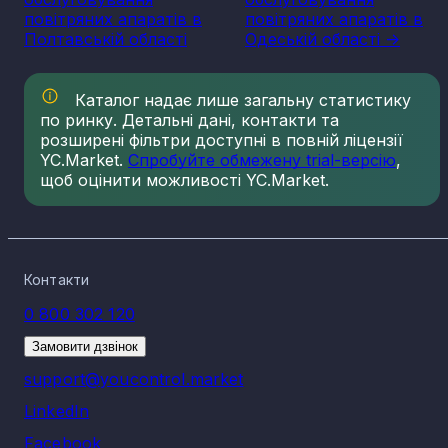
повітряних апаратів в
повітряних апаратів в
Полтавській області
Одеській області ->
Каталог надає лише загальну статистику
по ринку. Детальні дані, контакти та
розширені фільтри доступні в повній ліцензії
YC.Market.
Спробуйте обмежену trial-версію
,
щоб оцінити можливості YC.Market.
Контакти
0 800 302 120
Замовити дзвінок
support@youcontrol.market
LinkedIn
Facebook