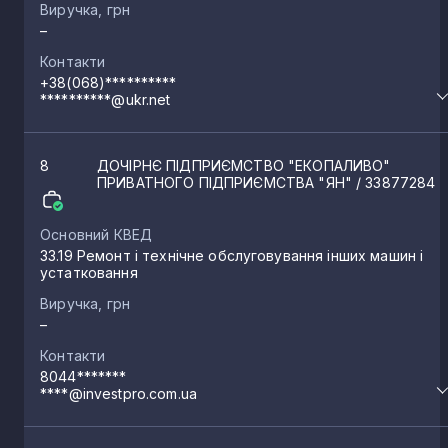
Виручка, грн
–
Контакти
+38(068)**********
**********@ukr.net
8
ДОЧІРНЄ ПІДПРИЄМСТВО "ЕКОПАЛИВО"
ПРИВАТНОГО ПІДПРИЄМСТВА "ЯН"
/ 33877284
Основний КВЕД
33.19 Ремонт і технічне обслуговування інших машин і
устатковання
Виручка, грн
–
Контакти
8044*******
****@investpro.com.ua