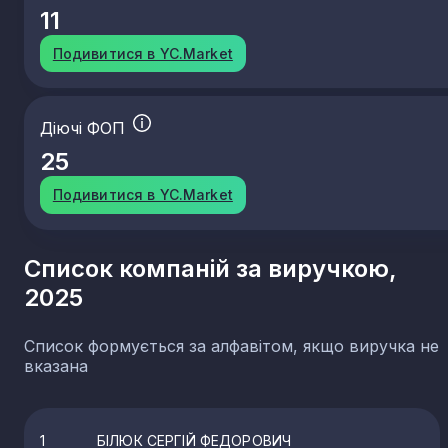
11
Подивитися в YC.Market
Діючі ФОП
25
Подивитися в YC.Market
Список компаній за виручкою,
2025
Список формується за алфавітом, якщо виручка не
вказана
1
БІЛЮК СЕРГІЙ ФЕДОРОВИЧ