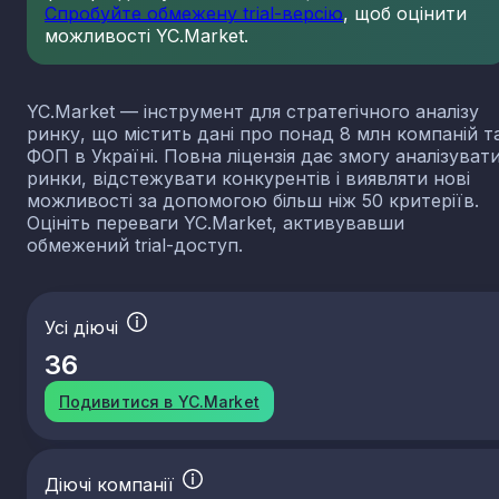
Спробуйте обмежену trial-версію
, щоб оцінити
можливості YC.Market.
YC.Market — інструмент для стратегічного аналізу
ринку, що містить дані про понад 8 млн компаній т
ФОП в Україні. Повна ліцензія дає змогу аналізуват
ринки, відстежувати конкурентів і виявляти нові
можливості за допомогою більш ніж 50 критеріїв.
Оцініть переваги YC.Market, активувавши
обмежений trial-доступ.
Усі діючі
36
Подивитися в YC.Market
Діючі компанії