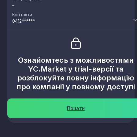
–
Контакти
0412******
Ознайомтесь з можливостями
YC.Market у trial-версії та
розблокуйте повну інформацію
про компанії у повному доступі
Почати