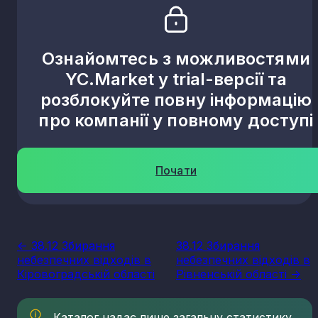
Ознайомтесь з можливостями
YC.Market у trial-версії та
розблокуйте повну інформацію
про компанії у повному доступі
Почати
<- 38.12 Збирання
38.12 Збирання
небезпечних відходів в
небезпечних відходів в
Кіровоградській області
Рівненській області ->
Каталог надає лише загальну статистику