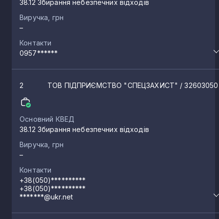
38.12 Збирання небезпечних відходів
Виручка, грн
–
Контакти
0957******
2
ТОВ ПІДПРИЄМСТВО "СПЕЦЗАХИСТ"
/ 32603050
Основний КВЕД
38.12 Збирання небезпечних відходів
Виручка, грн
–
Контакти
+38(050)**********
+38(050)**********
*******@ukr.net