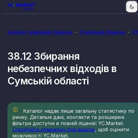
Каталог компаній України
Утилізація України
Ут
38.12 Збирання
небезпечних відходів в
Сумській області
Каталог надає лише загальну статистику по
ринку. Детальні дані, контакти та розширені
фільтри доступні в повній ліцензії YC.Market.
Спробуйте обмежену trial-версію
, щоб оцінити
можливості YC.Market.