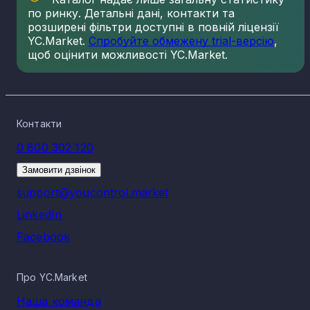
по ринку. Детальні дані, контакти та
розширені фільтри доступні в повній ліцензії
YC.Market.
Спробуйте обмежену trial-версію
,
щоб оцінити можливості YC.Market.
Контакти
0 800 302 120
Замовити дзвінок
support@youcontrol.market
LinkedIn
Facebook
Про YC.Market
Наша команда