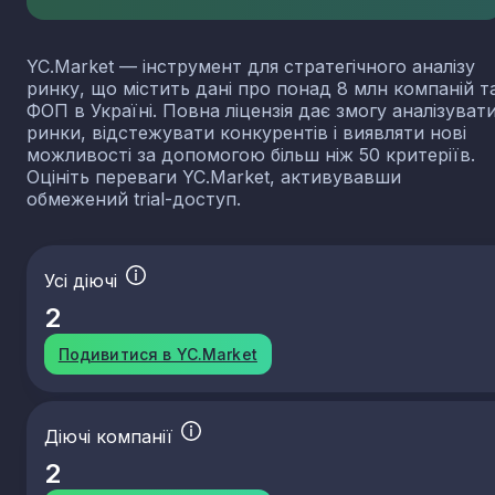
YC.Market — інструмент для стратегічного аналізу
ринку, що містить дані про понад 8 млн компаній т
ФОП в Україні. Повна ліцензія дає змогу аналізуват
ринки, відстежувати конкурентів і виявляти нові
можливості за допомогою більш ніж 50 критеріїв.
Оцініть переваги YC.Market, активувавши
обмежений trial-доступ.
Усі діючі
2
Подивитися в YC.Market
Діючі компанії
2