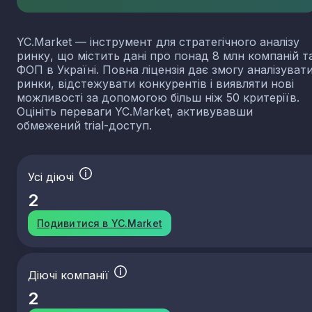
YC.Market — інструмент для стратегічного аналізу
ринку, що містить дані про понад 8 млн компаній т
ФОП в Україні. Повна ліцензія дає змогу аналізуват
ринки, відстежувати конкурентів і виявляти нові
можливості за допомогою більш ніж 50 критеріїв.
Оцініть переваги YC.Market, активувавши
обмежений trial-доступ.
Усі діючі
2
Подивитися в YC.Market
Діючі компанії
2