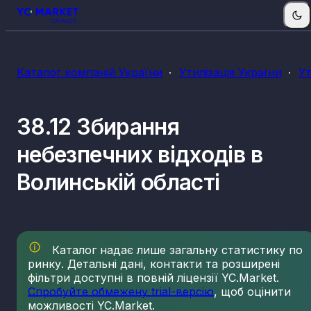
Каталог компаній України
Утилізація України
Ут
38.12 Збирання
небезпечних відходів в
Волинській області
Каталог надає лише загальну статистику по
ринку. Детальні дані, контакти та розширені
фільтри доступні в повній ліцензії YC.Market.
Спробуйте обмежену trial-версію
, щоб оцінити
можливості YC.Market.