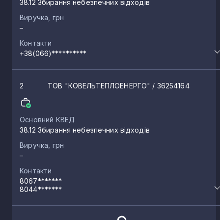
38.12 Збирання небезпечних відходів
Виручка, грн
–
Контакти
+38(066)**********
2
ТОВ "КОВЕЛЬТЕПЛОЕНЕРГО"
/ 36254164
Основний КВЕД
38.12 Збирання небезпечних відходів
Виручка, грн
–
Контакти
8067*******
8044*******