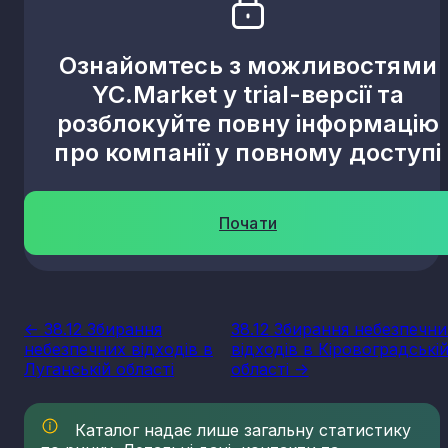
Ознайомтесь з можливостями
YC.Market у trial-версії та
розблокуйте повну інформацію
про компанії у повному доступі
Почати
<- 38.12 Збирання
38.12 Збирання небезпечни
небезпечних відходів в
відходів в Кіровоградські
Луганській області
області ->
Каталог надає лише загальну статистику