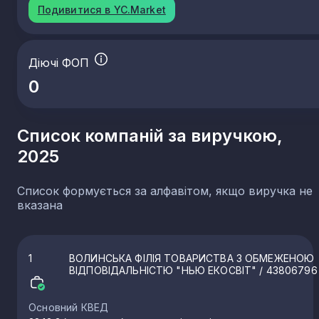
Подивитися в YC.Market
Діючі ФОП
0
Список компаній за виручкою,
2025
Список формується за алфавітом, якщо виручка не
вказана
1
ВОЛИНСЬКА ФІЛІЯ ТОВАРИСТВА З ОБМЕЖЕНОЮ
ВІДПОВІДАЛЬНІСТЮ "НЬЮ ЕКОСВІТ"
/ 43806796
Основний КВЕД