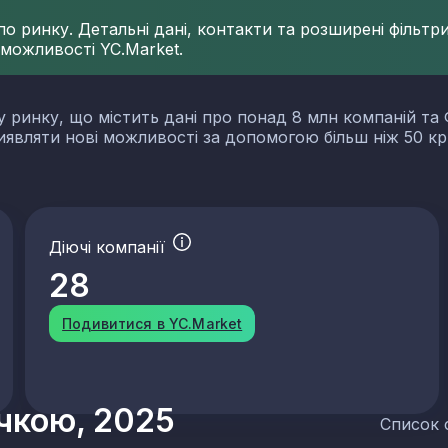
 ринку. Детальні дані, контакти та розширені фільтри 
 можливості YC.Market.
у ринку, що містить дані про понад 8 млн компаній та 
виявляти нові можливості за допомогою більш ніж 50 кр
Діючі компанії
28
Подивитися в YC.Market
учкою, 2025
Список 