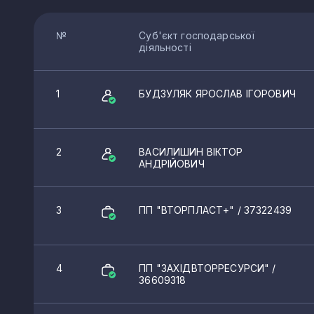
№
Суб'єкт господарської
діяльності
1
БУДЗУЛЯК ЯРОСЛАВ ІГОРОВИЧ
2
ВАСИЛИШИН ВІКТОР
АНДРІЙОВИЧ
3
ПП "ВТОРПЛАСТ+"
/ 37322439
4
ПП "ЗАХІДВТОРРЕСУРСИ"
/
36609318