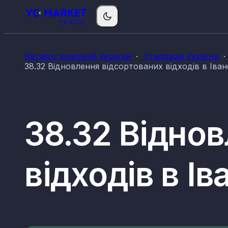
Каталог компаній України
Утилізація України
38.32 Відновлення відсортованих відходів в Іван
38.32 Відно
відходів в І