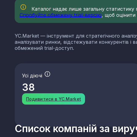
Каталог надає лише загальну статистику по
Спробуйте обмежену trial-версію
, щоб оцінити
YC.Market — інструмент для стратегічного аналіз
аналізувати ринки, відстежувати конкурентів і 
обмежений trial-доступ.
Усі діючі
38
Подивитися в YC.Market
Список компаній за вир