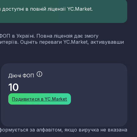
доступні в повній ліцензії YC.Market.
ФОП в Україні. Повна ліцензія дає змогу
итеріїв. Оцініть переваги YC.Market, активувавши
Діючі ФОП
10
Подивитися в YC.Market
формується за алфавітом, якщо виручка не вказана