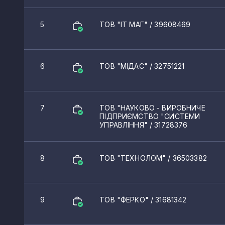
5
ТОВ "ІТ МАГ"
/ 39608469
6
ТОВ "МІДАС"
/ 32751221
7
ТОВ "НАУКОВО - ВИРОБНИЧЕ
ПІДПРИЄМСТВО "СИСТЕМИ
УПРАВЛІННЯ"
/ 31728376
8
ТОВ "ТЕХНОЛОМ"
/ 36503382
9
ТОВ "ФЕРКО"
/ 31681342