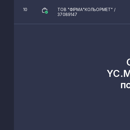
10
ТОВ "ФІРМА"КОЛЬОРМЕТ"
/
37089147
YC.M
п