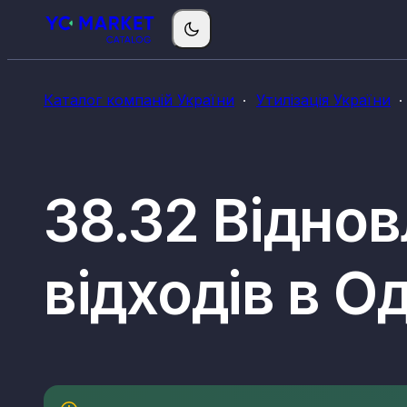
Каталог компаній України
Утилізація України
38.32 Відно
відходів в О