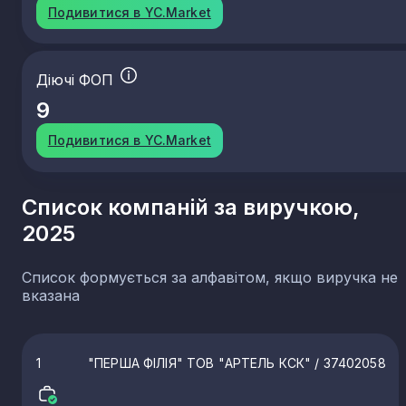
Подивитися в YC.Market
Діючі ФОП
9
Подивитися в YC.Market
Список компаній за виручкою,
2025
Список формується за алфавітом, якщо виручка не
вказана
1
"ПЕРША ФІЛІЯ" ТОВ "АРТЕЛЬ КСК"
/ 37402058