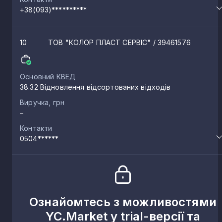
+38(093)**********
10
ТОВ "КОЛОР ПЛАСТ СЕРВІС"
/ 39461576
Основний КВЕД
38.32 Відновлення відсортованих відходів
Виручка, грн
–
Контакти
0504******
Ознайомтесь з можливостями
YC.Market у trial-версії та