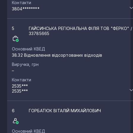
Контакти
3804********
5
ГАЙСИНСЬКА РЕГІОНАЛЬНА ФІЛІЯ ТОВ "ФЕРКО"
/
33785665
Основний КВЕД
38.32 Відновлення відсортованих відходів
Виручка, грн
–
Контакти
2535***
2535***
6
ГОРБАТЮК ВІТАЛІЙ МИХАЙЛОВИЧ
Основний КВЕД