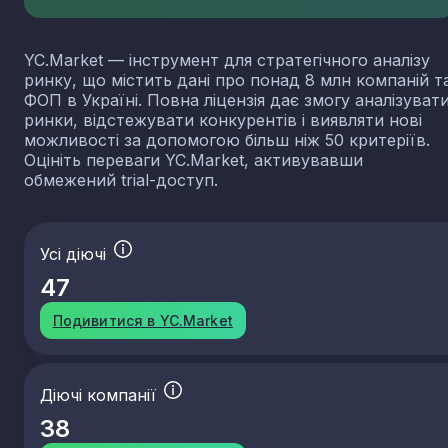
YC.Market — інструмент для стратегічного аналізу
ринку, що містить дані про понад 8 млн компаній т
ФОП в Україні. Повна ліцензія дає змогу аналізуват
ринки, відстежувати конкурентів і виявляти нові
можливості за допомогою більш ніж 50 критеріїв.
Оцініть переваги YC.Market, активувавши
обмежений trial-доступ.
Усі діючі
47
Подивитися в YC.Market
Діючі компанії
38