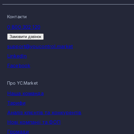
Контакти
0 800 302 120
Замовити дзвінок
support@youcontrol.market
LinkedIn
Facebook
Про YC.Market
Наша команда
Тарифи
Аналіз клієнтів та конкурентів
Нові компанії та ФОП
Громади