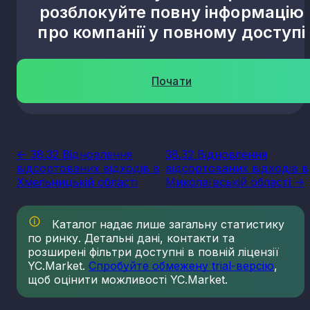
розблокуйте повну інформацію
про компанії у повному доступі
Почати
<- 38.32 Відновлення
38.32 Відновлення
відсортованих відходів в
відсортованих відходів в
Хмельницькій області
Миколаївській області ->
Каталог надає лише загальну статистику
по ринку. Детальні дані, контакти та
розширені фільтри доступні в повній ліцензії
YC.Market.
Спробуйте обмежену trial-версію
,
щоб оцінити можливості YC.Market.