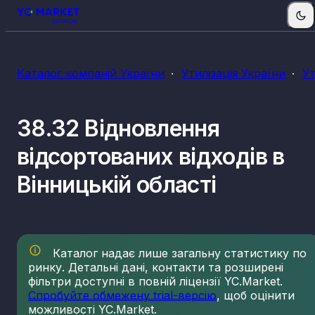
Каталог компаній України
Утилізація України
Ут
38.32 Відновлення
відсортованих відходів в
Вінницькій області
Каталог надає лише загальну статистику по
ринку. Детальні дані, контакти та розширені
фільтри доступні в повній ліцензії YC.Market.
Спробуйте обмежену trial-версію
, щоб оцінити
можливості YC.Market.