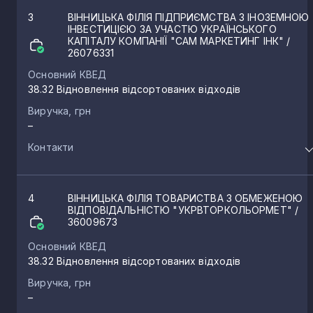
3
ВІННИЦЬКА ФІЛІЯ ПІДПРИЄМСТВА З ІНОЗЕМНОЮ
ІНВЕСТИЦІЄЮ ЗА УЧАСТЮ УКРАЇНСЬКОГО
КАПІТАЛУ КОМПАНІЇ "САМ МАРКЕТИНГ ІНК"
/
26076331
Основний КВЕД
38.32 Відновлення відсортованих відходів
Виручка, грн
–
Контакти
4
ВІННИЦЬКА ФІЛІЯ ТОВАРИСТВА З ОБМЕЖЕНОЮ
ВІДПОВІДАЛЬНІСТЮ "УКРВТОРКОЛЬОРМЕТ"
/
36009673
Основний КВЕД
38.32 Відновлення відсортованих відходів
Виручка, грн
–