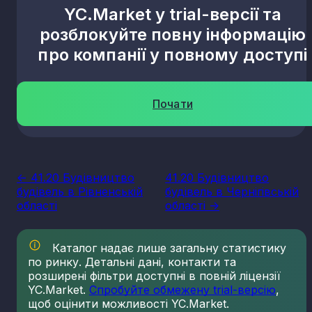
YC.Market у trial-версії та
розблокуйте повну інформацію
про компанії у повному доступі
Почати
<- 41.20 Будівництво
41.20 Будівництво
будівель в Рівненській
будівель в Чернігівській
області
області ->
Каталог надає лише загальну статистику
по ринку. Детальні дані, контакти та
розширені фільтри доступні в повній ліцензії
YC.Market.
Спробуйте обмежену trial-версію
,
щоб оцінити можливості YC.Market.