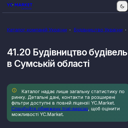
Каталог компаній України
Будівництво України
41.20 Будівництво будівель
в Сумській області
Каталог надає лише загальну статистику по
ринку. Детальні дані, контакти та розширені
фільтри доступні в повній ліцензії YC.Market.
Спробуйте обмежену trial-версію
, щоб оцінити
можливості YC.Market.