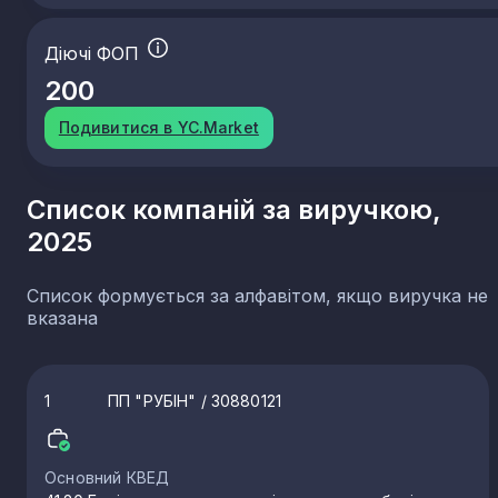
Діючі ФОП
200
Подивитися в YC.Market
Список компаній за виручкою,
2025
Список формується за алфавітом, якщо виручка не
вказана
1
ПП "РУБІН"
/ 30880121
Основний КВЕД