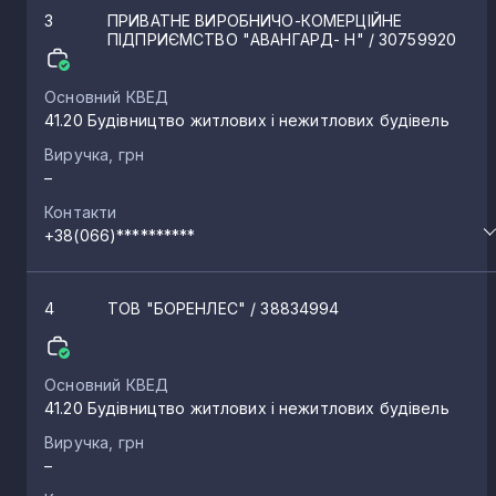
3
ПРИВАТНЕ ВИРОБНИЧО-КОМЕРЦІЙНЕ
ПІДПРИЄМСТВО "АВАНГАРД- Н"
/ 30759920
Основний КВЕД
41.20 Будівництво житлових і нежитлових будівель
Виручка, грн
–
Контакти
+38(066)**********
4
ТОВ "БОРЕНЛЕС"
/ 38834994
Основний КВЕД
41.20 Будівництво житлових і нежитлових будівель
Виручка, грн
–