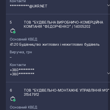
Контакти
***********@UKR.NET
5
ТОВ "БУДІВЕЛЬНА ВИРОБНИЧО-КОМЕРЦІЙНА
КОМПАНІЯ "ФЕДОРЧЕНКО"
/ 14005202
Основний КВЕД
41.20 Будівництво житлових і нежитлових будівель
Виручка, грн
–
Контакти
+380*********
+380*********
6
ТОВ "БУДІВЕЛЬНО-МОНТАЖНЕ УПРАВЛІННЯ №3
31547912
Основний КВЕД