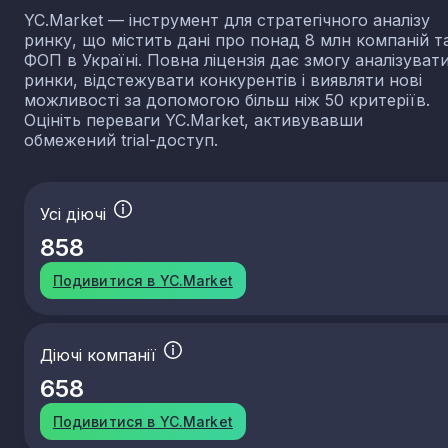
YC.Market — інструмент для стратегічного аналізу
ринку, що містить дані про понад 8 млн компаній т
ФОП в Україні. Повна ліцензія дає змогу аналізуват
ринки, відстежувати конкурентів і виявляти нові
можливості за допомогою більш ніж 50 критеріїв.
Оцініть переваги YC.Market, активувавши
обмежений trial-доступ.
Усі діючі
858
Подивитися в YC.Market
Діючі компанії
658
Подивитися в YC.Market