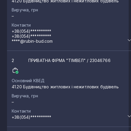
41.20 Будівництво житлових і нежитлових будівель
Виручка, грн
–
Контакти
+38(054)**********
+38(054)**********
****@rubin-bud.com
2
ПРИВАТНА ФІРМА "ТІМВЕЛ"
/ 23046766
Основний КВЕД
41.20 Будівництво житлових і нежитлових будівель
Виручка, грн
–
Контакти
+38(054)**********