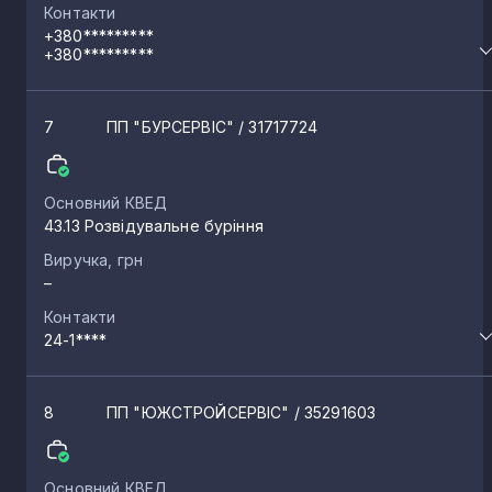
Контакти
+380*********
+380*********
7
ПП "БУРСЕРВІС"
/ 31717724
Основний КВЕД
43.13 Розвідувальне буріння
Виручка, грн
–
Контакти
24-1****
8
ПП "ЮЖСТРОЙСЕРВІС"
/ 35291603
Основний КВЕД