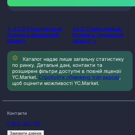
<- 43.13 Розвідувальне
43.13 Розвідувальне
буріння в Харківській
буріння в Черкаській
області
області ->
Каталог надає лише загальну статистику
по ринку. Детальні дані, контакти та
розширені фільтри доступні в повній ліцензії
YC.Market.
Спробуйте обмежену trial-версію
,
щоб оцінити можливості YC.Market.
Контакти
0 800 302 120
Замовити дзвінок