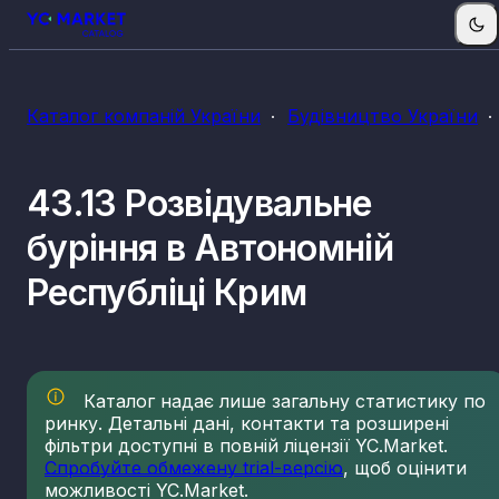
Каталог компаній України
Будівництво України
43.13 Розвідувальне
буріння в Автономній
Республіці Крим
Каталог надає лише загальну статистику по
ринку. Детальні дані, контакти та розширені
фільтри доступні в повній ліцензії YC.Market.
Спробуйте обмежену trial-версію
, щоб оцінити
можливості YC.Market.