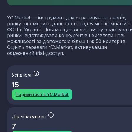
YC.Market — інструмент для стратегічного аналізу
ринку, що містить дані про понад 8 млн компаній т
ФОП в Україні. Повна ліцензія дає змогу аналізуват
ринки, відстежувати конкурентів і виявляти нові
можливості за допомогою більш ніж 50 критеріїв.
Оцініть переваги YC.Market, активувавши
обмежений trial-доступ.
Усі діючі
15
Подивитися в YC.Market
Діючі компанії
7