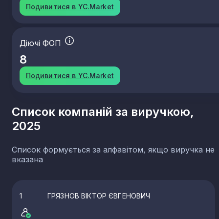
Подивитися в YC.Market
Діючі ФОП
8
Подивитися в YC.Market
Список компаній за виручкою,
2025
Список формується за алфавітом, якщо виручка не
вказана
1
ГРЯЗНОВ ВІКТОР ЄВГЕНОВИЧ