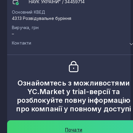
НАУК УКРАЇНИ"
/ 34459714
Основний КВЕД
43.13 Розвідувальне буріння
Виручка, грн
–
Контакти
Ознайомтесь з можливостями
YC.Market у trial-версії та
розблокуйте повну інформацію
про компанії у повному доступі
Почати