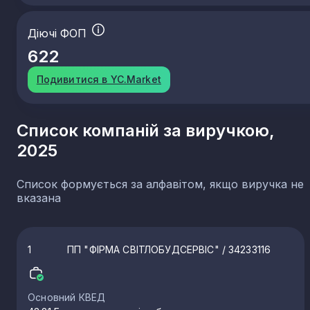
Діючі ФОП
622
Подивитися в YC.Market
Список компаній за виручкою,
2025
Список формується за алфавітом, якщо виручка не
вказана
1
ПП "ФІРМА СВІТЛОБУДСЕРВІС"
/ 34233116
Основний КВЕД