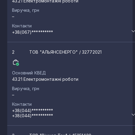
43.21 Електромонтажні роботи
Виручка, грн
–
Контакти
+38(067)**********
2
ТОВ "АЛЬЯНСЕНЕРГО"
/ 32772021
Основний КВЕД
43.21 Електромонтажні роботи
Виручка, грн
–
Контакти
+38(044)**********
+38(044)**********