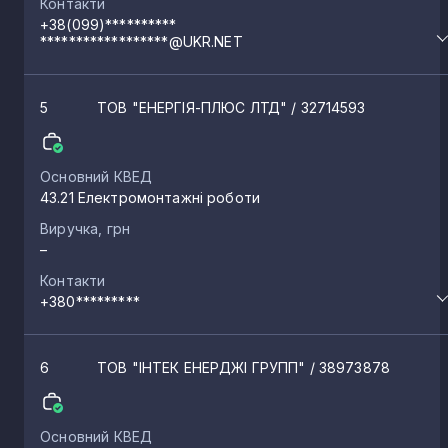
Контакти
+38(099)**********
******************@UKR.NET
5
ТОВ "ЕНЕРГІЯ-ПЛЮС ЛТД"
/ 32714593
Основний КВЕД
43.21 Електромонтажні роботи
Виручка, грн
–
Контакти
+380*********
6
ТОВ "ІНТЕК ЕНЕРДЖІ ГРУПП"
/ 38973878
Основний КВЕД