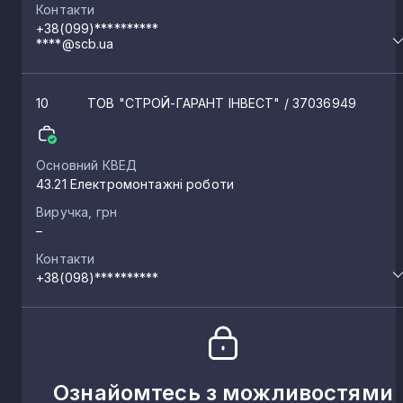
Контакти
+38(099)**********
****@scb.ua
10
ТОВ "СТРОЙ-ГАРАНТ ІНВЕСТ"
/ 37036949
Основний КВЕД
43.21 Електромонтажні роботи
Виручка, грн
–
Контакти
+38(098)**********
Ознайомтесь з можливостями