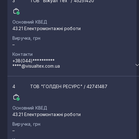
3
ТОВ "Віжуал Тех"
/ 45251420
Основний КВЕД
43.21 Електромонтажні роботи
Виручка, грн
–
Контакти
+38(044)**********
****@visualtex.com.ua
4
ТОВ "ГОЛДЕН РЕСУРС"
/ 42741487
Основний КВЕД
43.21 Електромонтажні роботи
Виручка, грн
–