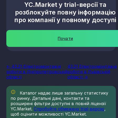
YC.Market у trial-версії та
розблокуйте повну інформацію
про компанії у повному доступі
Почати
<- 43.21 Електромонтажні
43.21 Електромонтажні
роботи в Дніпропетровській
роботи в Львівській
області
області ->
Каталог надає лише загальну статистику
по ринку. Детальні дані, контакти та
розширені фільтри доступні в повній ліцензії
YC.Market.
Спробуйте обмежену trial-версію
,
щоб оцінити можливості YC.Market.