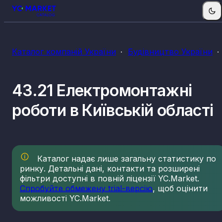
Каталог компаній України
Будівництво України
43.21 Електромонтажні
роботи в Київській області
Каталог надає лише загальну статистику по
ринку. Детальні дані, контакти та розширені
фільтри доступні в повній ліцензії YC.Market.
Спробуйте обмежену trial-версію
, щоб оцінити
можливості YC.Market.