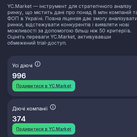
YC.Market — інструмент для стратегічного аналізу
ринку, що містить дані про понад 8 млн компаній т
ФОП в Україні. Повна ліцензія дає змогу аналізуват
ринки, відстежувати конкурентів і виявляти нові
можливості за допомогою більш ніж 50 критеріїв.
Оцініть переваги YC.Market, активувавши
обмежений trial-доступ.
Усі діючі
996
Подивитися в YC.Market
Діючі компанії
374
Подивитися в YC.Market