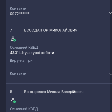
–
Контакти
0972******
7
БЄСЄДА ІГОР МИКОЛАЙОВИЧ
Основний КВЕД
43.31 Штукатурні роботи
Виручка, грн
–
Контакти
8
Бондаренко Микола Валерійович
Основний КВЕД