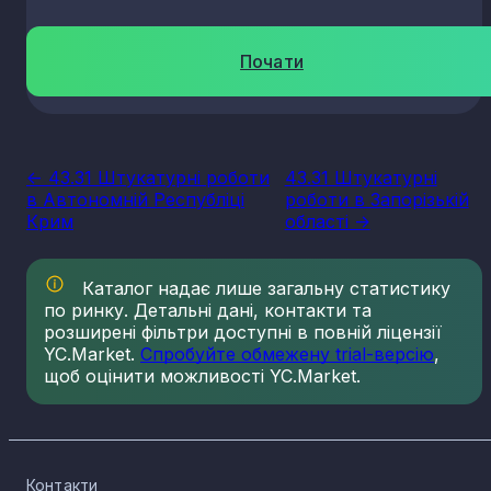
Почати
<- 43.31 Штукатурні роботи
43.31 Штукатурні
в Автономній Республіці
роботи в Запорізькій
Крим
області ->
Каталог надає лише загальну статистику
по ринку. Детальні дані, контакти та
розширені фільтри доступні в повній ліцензії
YC.Market.
Спробуйте обмежену trial-версію
,
щоб оцінити можливості YC.Market.
Контакти