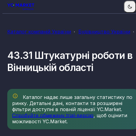
Каталог компаній України
Будівництво України
43.31 Штукатурні роботи в
Вінницькій області
Каталог надає лише загальну статистику по
ринку. Детальні дані, контакти та розширені
фільтри доступні в повній ліцензії YC.Market.
Спробуйте обмежену trial-версію
, щоб оцінити
можливості YC.Market.