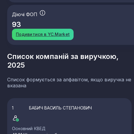
Діючі ФОП
93
Подивитися в YC.Market
Список компаній за виручкою,
2025
Список формується за алфавітом, якщо виручка не
вказана
1
БАБИЧ ВАСИЛЬ СТЕПАНОВИЧ
Основний КВЕД