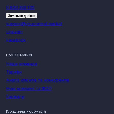
0 800 302 120
Замовити дзвінок
support@youcontrol.market
LinkedIn
Facebook
Про YC.Market
Наша команда
Тарифи
Аналіз клієнтів та конкурентів
Нові компанії та ФОП
Громади
Юридична інформація