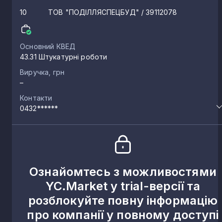
10
ТОВ "ПОДІЛЛЯСПЕЦБУД"
/ 39112078
Основний КВЕД
43.31 Штукатурні роботи
Виручка, грн
–
Контакти
0432******
Ознайомтесь з можливостями
YC.Market у trial-версії та
розблокуйте повну інформацію
про компанії у повному доступі