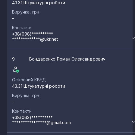
43.31 Штукатурні роботи
Виручка, грн
–
Контакти
+38(098)**********
*************@ukr.net
9
Бондаренко Роман Олександрович
Основний КВЕД
43.31 Штукатурні роботи
Виручка, грн
–
Контакти
+38(063)**********
****************@gmail.com