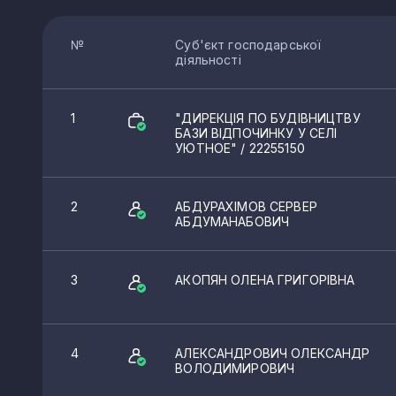
№
Суб'єкт господарської
діяльності
1
"ДИРЕКЦІЯ ПО БУДІВНИЦТВУ
БАЗИ ВІДПОЧИНКУ У СЕЛІ
УЮТНОЕ"
/ 22255150
2
АБДУРАХІМОВ СЕРВЕР
АБДУМАНАБОВИЧ
3
АКОПЯН ОЛЕНА ГРИГОРІВНА
4
АЛЕКСАНДРОВИЧ ОЛЕКСАНДР
ВОЛОДИМИРОВИЧ