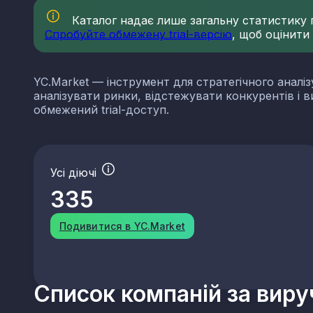
Каталог надає лише загальну статистику по
Спробуйте обмежену trial-версію
, щоб оцінити
YC.Market — інструмент для стратегічного аналіз
аналізувати ринки, відстежувати конкурентів і 
обмежений trial-доступ.
Усі діючі
335
Подивитися в YC.Market
Список компаній за вир