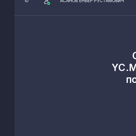
10
АСАНОВ ЕНВЕР РУСТАМОВИЧ
YC.M
п