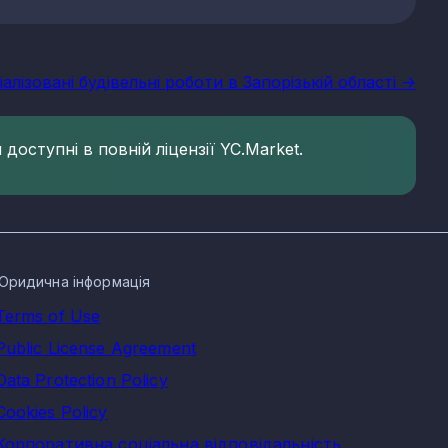
алізовані будівельні роботи в Запорізькій області ->
доступні в повній ліцензії YC.Market.
Юридична інформація
Terms of Use
Public License Agreement
Data Protection Policy
Cookies Policy
Корпоративна соціальна відповідальність