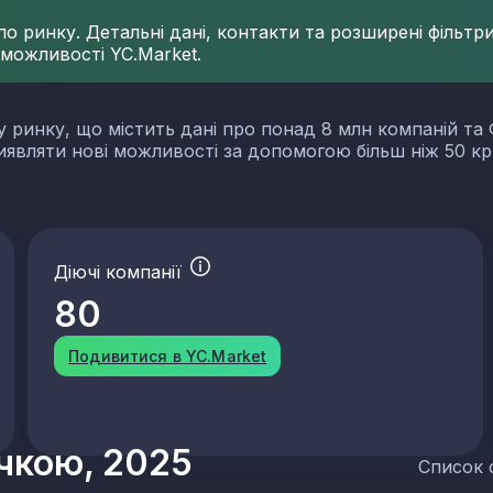
 ринку. Детальні дані, контакти та розширені фільтри 
 можливості YC.Market.
у ринку, що містить дані про понад 8 млн компаній та 
виявляти нові можливості за допомогою більш ніж 50 кр
Діючі компанії
80
Подивитися в YC.Market
учкою, 2025
Список 