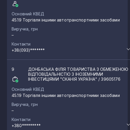
Основний КВЕД
45.19 Торгівля іншими автотранспортними засобами
Виручка, грн
–
Контакти
+38(093)*******
9
ДОНБАСЬКА ФІЛІЯ ТОВАРИСТВА З ОБМЕЖЕНОЮ
ВІДПОВІДАЛЬНІСТЮ З ІНОЗЕМНИМИ
ІНВЕСТИЦІЯМИ "СКАНІЯ УКРАЇНА"
/ 39605176
Основний КВЕД
45.19 Торгівля іншими автотранспортними засобами
Виручка, грн
–
Контакти
+380*********