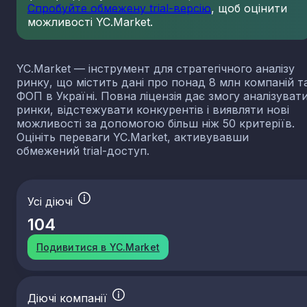
Спробуйте обмежену trial-версію
, щоб оцінити
можливості YC.Market.
YC.Market — інструмент для стратегічного аналізу
ринку, що містить дані про понад 8 млн компаній т
ФОП в Україні. Повна ліцензія дає змогу аналізуват
ринки, відстежувати конкурентів і виявляти нові
можливості за допомогою більш ніж 50 критеріїв.
Оцініть переваги YC.Market, активувавши
обмежений trial-доступ.
Усі діючі
104
Подивитися в YC.Market
Діючі компанії