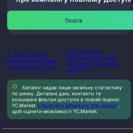
Почати
45.19 Торгівля
<- 45.19 Торгівля
автотранспортними
автотранспортними
засобами в Київській
засобами в м. Києві
області ->
Каталог надає лише загальну статистику
по ринку. Детальні дані, контакти та
розширені фільтри доступні в повній ліцензії
YC.Market.
Спробуйте обмежену trial-версію
,
щоб оцінити можливості YC.Market.