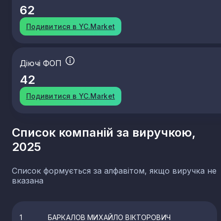
62
Подивитися в YC.Market
Діючі ФОП
42
Подивитися в YC.Market
Список компаній за виручкою,
2025
Список формується за алфавітом, якщо виручка не
вказана
1
БАРКАЛОВ МИХАЙЛО ВІКТОРОВИЧ