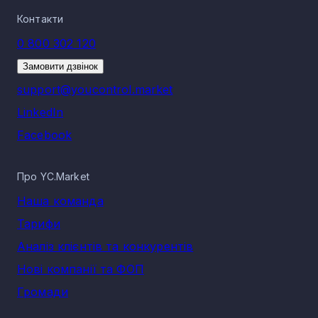
Контакти
0 800 302 120
Замовити дзвінок
support@youcontrol.market
LinkedIn
Facebook
Про YC.Market
Наша команда
Тарифи
Аналіз клієнтів та конкурентів
Нові компанії та ФОП
Громади