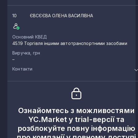
10
ЄВСЄЄВА ОЛЕНА ВАСИЛІВНА
Основний КВЕД
45.19 Торгівля іншими автотранспортними засобами
Виручка, грн
–
Контакти
Ознайомтесь з можливостями
YC.Market у trial-версії та
розблокуйте повну інформацію
про компанії у повному доступі