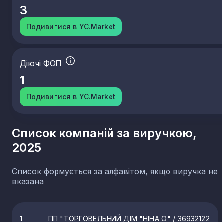
3
Подивитися в YC.Market
Діючі ФОП
1
Подивитися в YC.Market
Список компаній за виручкою,
2025
Список формується за алфавітом, якщо виручка не
вказана
1
ПП "ТОРГОВЕЛЬНИЙ ДІМ "НІНА О."
/ 36932122