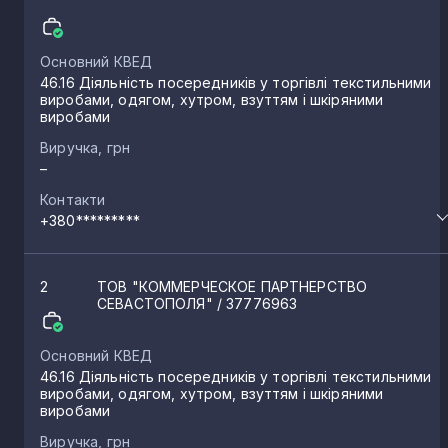
Основний КВЕД
46.16 Діяльність посередників у торгівлі текстильними
виробами, одягом, хутром, взуттям і шкіряними
виробами
Виручка, грн
–
Контакти
+380*********
2
ТОВ "КОММЕРЧЕСКОЕ ПАРТНЕРСТВО
СЕВАСТОПОЛЯ"
/ 37776963
Основний КВЕД
46.16 Діяльність посередників у торгівлі текстильними
виробами, одягом, хутром, взуттям і шкіряними
виробами
Виручка, грн