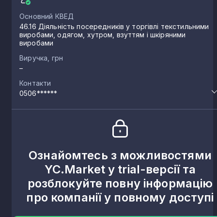
Основний КВЕД
46.16 Діяльність посередників у торгівлі текстильними
виробами, одягом, хутром, взуттям і шкіряними
виробами
Виручка, грн
–
Контакти
0506******
Ознайомтесь з можливостями
YC.Market у trial-версії та
розблокуйте повну інформацію
про компанії у повному доступі