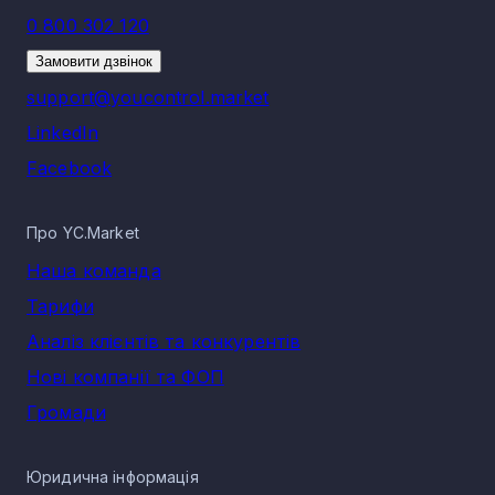
0 800 302 120
Замовити дзвінок
support@youcontrol.market
LinkedIn
Facebook
Про YC.Market
Наша команда
Тарифи
Аналіз клієнтів та конкурентів
Нові компанії та ФОП
Громади
Юридична інформація