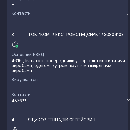
–
Контакти
3
ТОВ "КОМПЛЕКСПРОМСПЕЦСНАБ"
/ 30804103
Основний КВЕД
46.16 Діяльність посередників у торгівлі текстильними
виробами, одягом, хутром, взуттям і шкіряними
виробами
Виручка, грн
–
Контакти
4876**
4
ЯЩИКОВ ГЕННАДІЙ СЕРГІЙОВИЧ