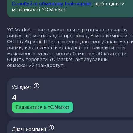
Спробуйте обмежену trial-версію
, щоб оцінити
можливості YC.Market.
YC.Market — інструмент для стратегічного аналізу
ринку, що містить дані про понад 8 млн компаній т
ФОП в Україні. Повна ліцензія дає змогу аналізуват
ринки, відстежувати конкурентів і виявляти нові
можливості за допомогою більш ніж 50 критеріїв.
Оцініть переваги YC.Market, активувавши
обмежений trial-доступ.
Усі діючі
4
Подивитися в YC.Market
Діючі компанії