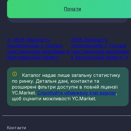
Почати
<- 46.16 Діяльність
46.16 Діяльність
посередників у торгівлі
посередників у торгівлі
текстильними виробами в
текстильними виробами
Житомирській області
в Херсонській області ->
Каталог надає лише загальну статистику
по ринку. Детальні дані, контакти та
розширені фільтри доступні в повній ліцензії
YC.Market.
Спробуйте обмежену trial-версію
,
щоб оцінити можливості YC.Market.
Контакти