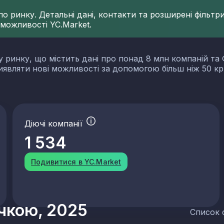
 ринку. Детальні дані, контакти та розширені фільтри 
 можливості YC.Market.
у ринку, що містить дані про понад 8 млн компаній та 
виявляти нові можливості за допомогою більш ніж 50 кр
Діючі компанії
1 534
Подивитися в YC.Market
учкою, 2025
Список 