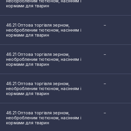
необробленим тютюном, насінням і
кормами для тварин
46.21 Оптова торгівля зерном,
–
необробленим тютюном, насінням і
кормами для тварин
46.21 Оптова торгівля зерном,
–
необробленим тютюном, насінням і
кормами для тварин
46.21 Оптова торгівля зерном,
–
необробленим тютюном, насінням і
кормами для тварин
46.21 Оптова торгівля зерном,
–
необробленим тютюном, насінням і
кормами для тварин