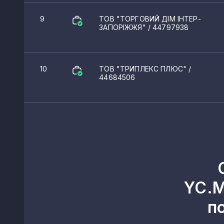
9
ТОВ "ТОРГОВИЙ ДІМ ІНТЕР-
ЗАПОРІЖЖЯ"
/ 44797938
10
ТОВ "ТРИПЛЕКС ПЛЮС"
/
44684506
YC.M
п