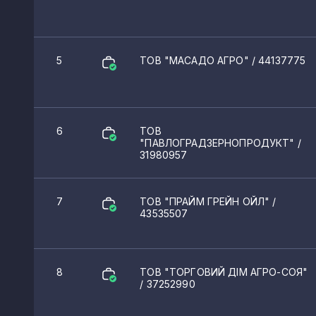
5
ТОВ "МАСАДО АГРО"
/ 44137775
6
ТОВ
"ПАВЛОГРАДЗЕРНОПРОДУКТ"
/
31980957
7
ТОВ "ПРАЙМ ГРЕЙН ОЙЛ"
/
43535507
8
ТОВ "ТОРГОВИЙ ДІМ АГРО-СОЯ"
/ 37252990