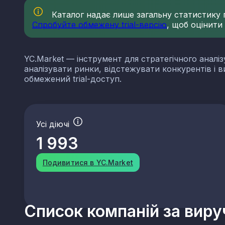
Каталог надає лише загальну статистику по
Спробуйте обмежену trial-версію
, щоб оцінити
YC.Market — інструмент для стратегічного аналіз
аналізувати ринки, відстежувати конкурентів і 
обмежений trial-доступ.
Усі діючі
1 993
Подивитися в YC.Market
Список компаній за вир