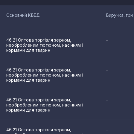
Основний КВЕД
Виручка, грн
46.21 Оптова торгівля зерном,
–
необробленим тютюном, насінням і
кормами для тварин
46.21 Оптова торгівля зерном,
–
необробленим тютюном, насінням і
кормами для тварин
46.21 Оптова торгівля зерном,
–
необробленим тютюном, насінням і
кормами для тварин
46.21 Оптова торгівля зерном,
–