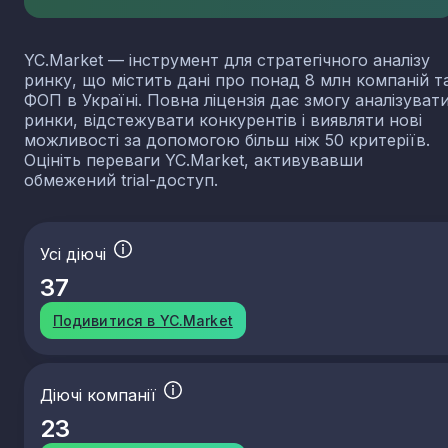
YC.Market — інструмент для стратегічного аналізу
ринку, що містить дані про понад 8 млн компаній т
ФОП в Україні. Повна ліцензія дає змогу аналізуват
ринки, відстежувати конкурентів і виявляти нові
можливості за допомогою більш ніж 50 критеріїв.
Оцініть переваги YC.Market, активувавши
обмежений trial-доступ.
Усі діючі
37
Подивитися в YC.Market
Діючі компанії
23