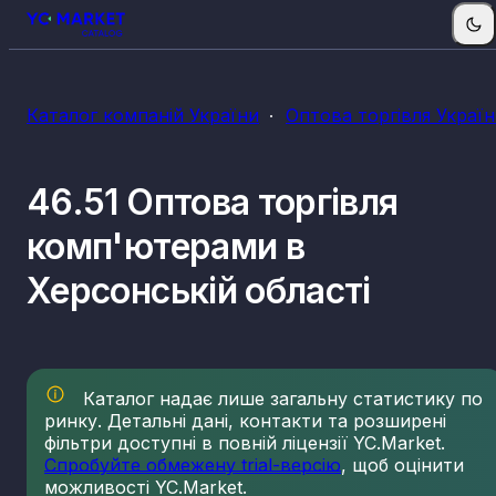
Каталог компаній України
Оптова торгівля Украї
46.51 Оптова торгівля
комп'ютерами в
Херсонській області
Каталог надає лише загальну статистику по
ринку. Детальні дані, контакти та розширені
фільтри доступні в повній ліцензії YC.Market.
Спробуйте обмежену trial-версію
, щоб оцінити
можливості YC.Market.