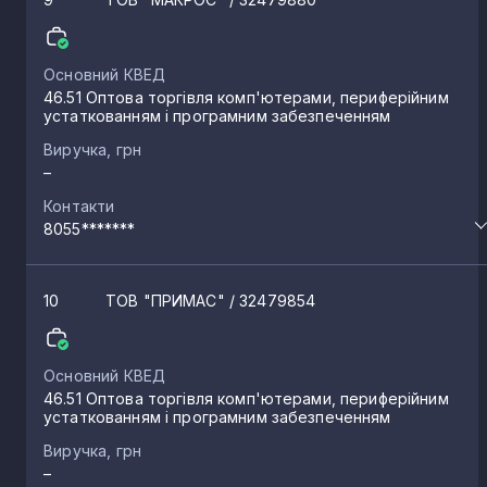
Основний КВЕД
46.51 Оптова торгівля комп'ютерами, периферійним
устаткованням і програмним забезпеченням
Виручка, грн
–
Контакти
8055*******
10
ТОВ "ПРИМАС"
/ 32479854
Основний КВЕД
46.51 Оптова торгівля комп'ютерами, периферійним
устаткованням і програмним забезпеченням
Виручка, грн
–