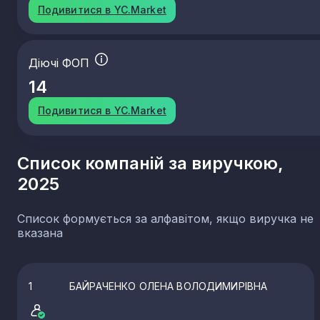
Подивитися в YC.Market
Діючі ФОП
14
Подивитися в YC.Market
Список компаній за виручкою,
2025
Список формується за алфавітом, якщо виручка не
вказана
1
БАЙРАЧЕНКО ОЛЕНА ВОЛОДИМИРІВНА