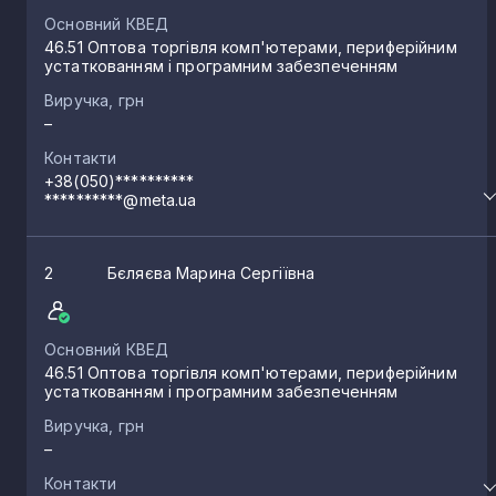
Основний КВЕД
46.51 Оптова торгівля комп'ютерами, периферійним
устаткованням і програмним забезпеченням
Виручка, грн
–
Контакти
+38(050)**********
**********@meta.ua
2
Бєляєва Марина Сергіївна
Основний КВЕД
46.51 Оптова торгівля комп'ютерами, периферійним
устаткованням і програмним забезпеченням
Виручка, грн
–
Контакти