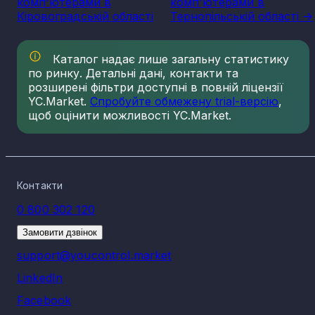
комп'ютерами в
комп'ютерами в
Кіровоградській області
Тернопільській області ->
Каталог надає лише загальну статистику
по ринку. Детальні дані, контакти та
розширені фільтри доступні в повній ліцензії
YC.Market.
Спробуйте обмежену trial-версію
,
щоб оцінити можливості YC.Market.
Контакти
0 800 302 120
Замовити дзвінок
support@youcontrol.market
LinkedIn
Facebook