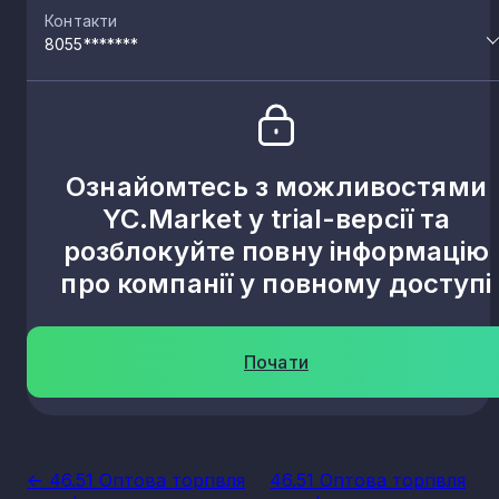
Контакти
8055*******
Ознайомтесь з можливостями
YC.Market у trial-версії та
розблокуйте повну інформацію
про компанії у повному доступі
Почати
<- 46.51 Оптова торгівля
46.51 Оптова торгівля