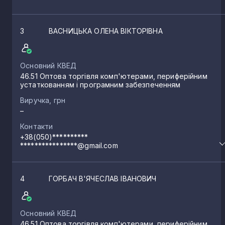
3
ВАСНИЦЬКА ОЛЕНА ВІКТОРІВНА
Основний КВЕД
46.51 Оптова торгівля комп'ютерами, периферійним
устаткованням і програмним забезпеченням
Виручка, грн
–
Контакти
+38(050)**********
****************@gmail.com
4
ГОРБАЧ В'ЯЧЕСЛАВ ІВАНОВИЧ
Основний КВЕД
46.51 Оптова торгівля комп'ютерами, периферійним