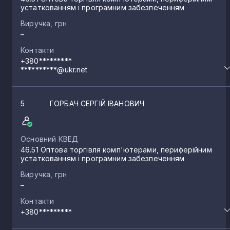
устаткованням і програмним забезпеченням
Виручка, грн
–
Контакти
+380*********
**********@ukr.net
5
ГОРБАЧ СЕРГІЙ ІВАНОВИЧ
Основний КВЕД
46.51 Оптова торгівля комп'ютерами, периферійним
устаткованням і програмним забезпеченням
Виручка, грн
–
Контакти
+380*********